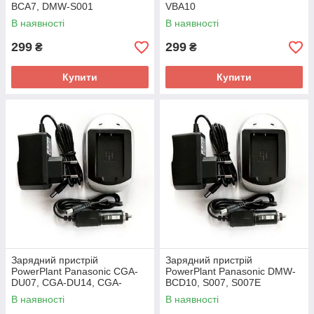
BCA7, DMW-S001
VBA10
В наявності
В наявності
299
299
₴
₴
Купити
Купити
Зарядний пристрій
Зарядний пристрій
PowerPlant Panasonic CGA-
PowerPlant Panasonic DMW-
DU07, CGA-DU14, CGA-
BCD10, S007, S007E
DU21, VBD210
В наявності
В наявності