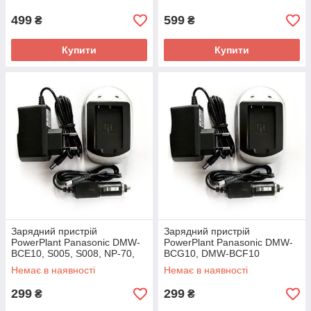
499
599
₴
₴
Купити
Купити
Зарядний пристрій
Зарядний пристрій
PowerPlant Panasonic DMW-
PowerPlant Panasonic DMW-
BCE10, S005, S008, NP-70,
BCG10, DMW-BCF10
DB-60, DB-70
Немає в наявності
Немає в наявності
299
299
₴
₴