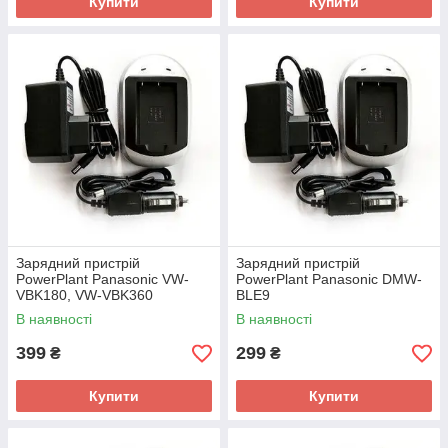
Купити
Купити
Зарядний пристрій
Зарядний пристрій
PowerPlant Panasonic VW-
PowerPlant Panasonic DMW-
VBK180, VW-VBK360
BLE9
В наявності
В наявності
399
299
₴
₴
Купити
Купити