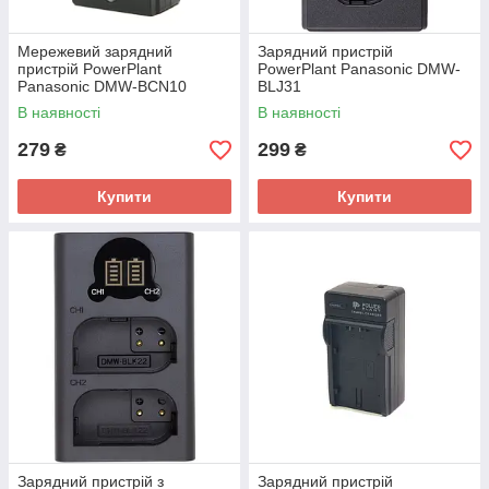
Мережевий зарядний
Зарядний пристрій
пристрій PowerPlant
PowerPlant Panasonic DMW-
Panasonic DMW-BCN10
BLJ31
В наявності
В наявності
279
299
₴
₴
Купити
Купити
Зарядний пристрій з
Зарядний пристрій