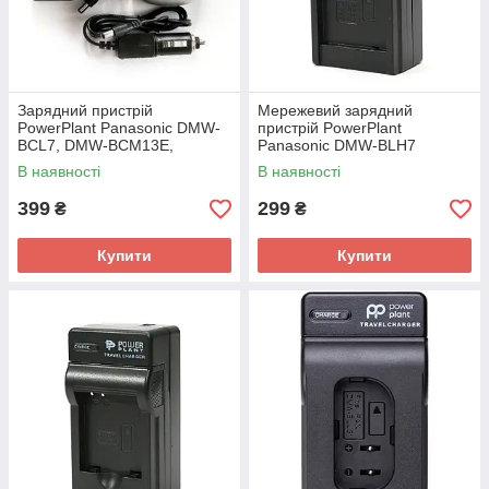
Зарядний пристрій
Мережевий зарядний
PowerPlant Panasonic DMW-
пристрій PowerPlant
BCL7, DMW-BCM13E,
Panasonic DMW-BLH7
AHDBT-301
В наявності
В наявності
399
299
₴
₴
Купити
Купити