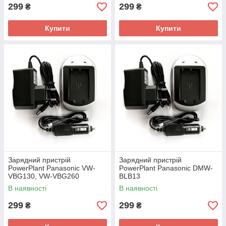
299
299
₴
₴
Купити
Купити
Зарядний пристрій
Зарядний пристрій
PowerPlant Panasonic VW-
PowerPlant Panasonic DMW-
VBG130, VW-VBG260
BLB13
В наявності
В наявності
299
299
₴
₴