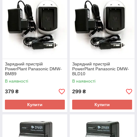
Зарядний пристрій
Зарядний пристрій
PowerPlant Panasonic DMW-
PowerPlant Panasonic DMW-
BMB9
BLD10
В наявності
В наявності
379
299
₴
₴
Купити
Купити