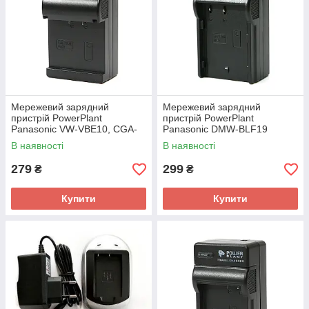
Мережевий зарядний
Мережевий зарядний
пристрій PowerPlant
пристрій PowerPlant
Panasonic VW-VBE10, CGA-
Panasonic DMW-BLF19
S303
В наявності
В наявності
279
299
₴
₴
Купити
Купити