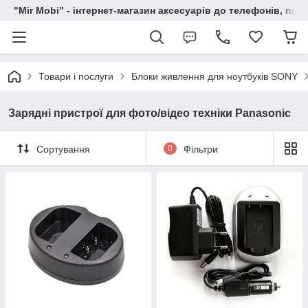
"Mir Mobi" - інтернет-магазин аксесуарів до телефонів, пла
Товари і послуги
Блоки живлення для ноутбуків SONY
Зарядні пристрої для фото/відео техніки Panasonic
Сортування
0
Фільтри