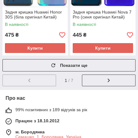
Задня кришка Huawei Honor
Задня кришка Huawei Nova 7
30S (біла оригінал Китай)
Pro (синя оригінал Китай)
В наявності
В наявності
475
445
₴
₴
Купити
Купити
Показати ще
1
/ 7
Про нас
99% позитивних з 189 відгуків за рік
Працює з 18.10.2012
м. Бородянка
Семашко, 1, Бородянка, Україна