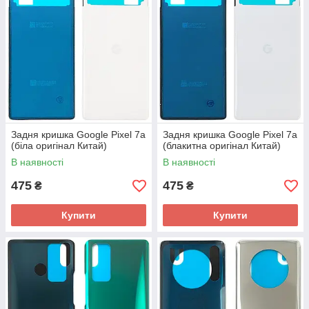
Задня кришка Google Pixel 7a
Задня кришка Google Pixel 7a
(біла оригінал Китай)
(блакитна оригінал Китай)
В наявності
В наявності
475
475
₴
₴
Купити
Купити