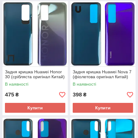
Задня кришка Huawei Honor
Задня кришка Huawei Nova 7
30 (срібляста оригінал Китай)
(фіолетова оригінал Китай)
В наявності
В наявності
475
398
₴
₴
Купити
Купити