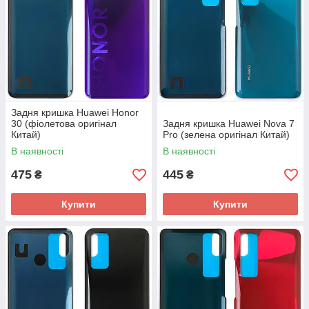
Задня кришка Huawei Honor
30 (фіолетова оригінал
Задня кришка Huawei Nova 7
Китай)
Pro (зелена оригінал Китай)
В наявності
В наявності
475
445
₴
₴
Купити
Купити