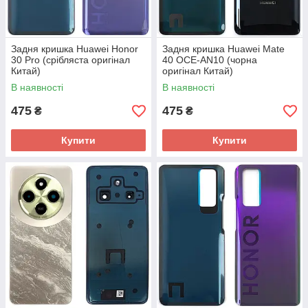
Задня кришка Huawei Honor
Задня кришка Huawei Mate
30 Pro (срібляста оригінал
40 OCE-AN10 (чорна
Китай)
оригінал Китай)
В наявності
В наявності
475
475
₴
₴
Купити
Купити