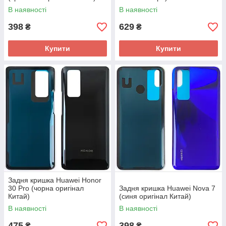
В наявності
В наявності
398
629
₴
₴
Купити
Купити
Задня кришка Huawei Honor
30 Pro (чорна оригінал
Задня кришка Huawei Nova 7
Китай)
(синя оригінал Китай)
В наявності
В наявності
475
398
₴
₴