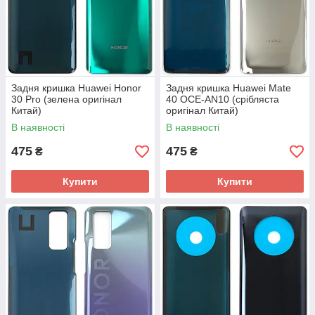
Задня кришка Huawei Honor
Задня кришка Huawei Mate
30 Pro (зелена оригінал
40 OCE-AN10 (срібляста
Китай)
оригінал Китай)
В наявності
В наявності
475
475
₴
₴
Купити
Купити