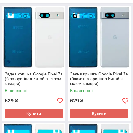
Задня кришка Google Pixel 7a
Задня кришка Google Pixel 7a
(біла оригінал Китай зі склом
(блакитна оригінал Китай зі
камери)
склом камери)
В наявності
В наявності
629
629
₴
₴
Купити
Купити