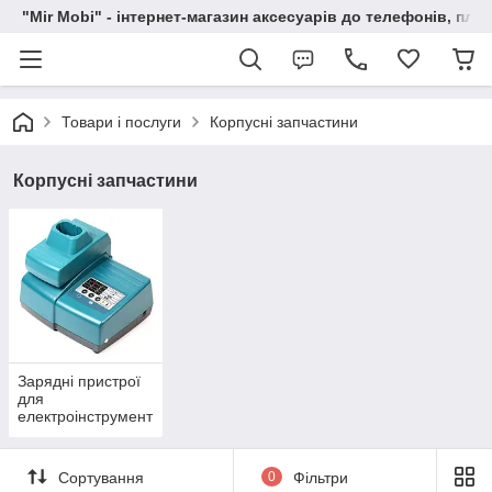
"Mir Mobi" - інтернет-магазин аксесуарів до телефонів, пла
Товари і послуги
Корпусні запчастини
Корпусні запчастини
Зарядні пристрої
для
електроінструмент
у
Сортування
0
Фільтри