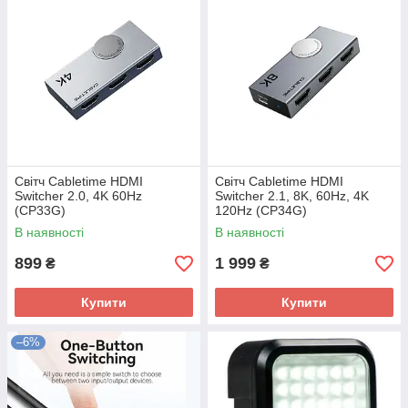
Світч Сabletime HDMI
Світч Сabletime HDMI
Switcher 2.0, 4K 60Hz
Switcher 2.1, 8K, 60Hz, 4K
(CP33G)
120Hz (CP34G)
В наявності
В наявності
899
1 999
₴
₴
Купити
Купити
–6%