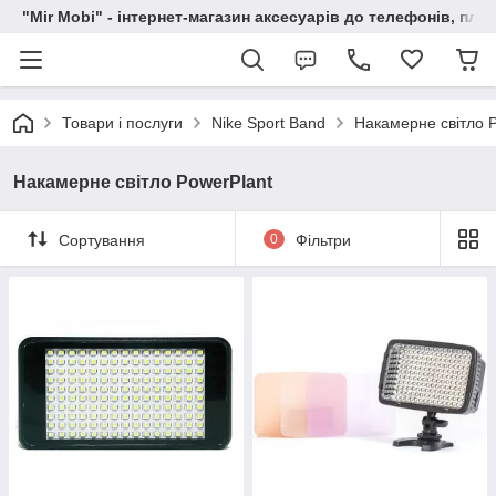
"Mir Mobi" - інтернет-магазин аксесуарів до телефонів, пла
Товари і послуги
Nike Sport Band
Накамерне світло 
Накамерне світло PowerPlant
Сортування
0
Фільтри