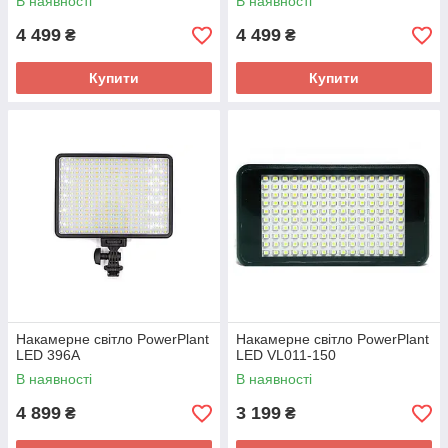
В наявності
В наявності
4 499
4 499
₴
₴
Купити
Купити
Накамерне світло PowerPlant
Накамерне світло PowerPlant
LED 396A
LED VL011-150
В наявності
В наявності
4 899
3 199
₴
₴