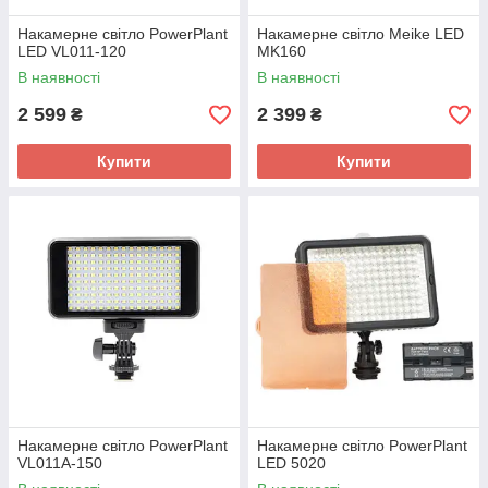
Накамерне світло PowerPlant
Накамерне світло Meike LED
LED VL011-120
MK160
В наявності
В наявності
2 599
2 399
₴
₴
Купити
Купити
Накамерне світло PowerPlant
Накамерне світло PowerPlant
VL011A-150
LED 5020