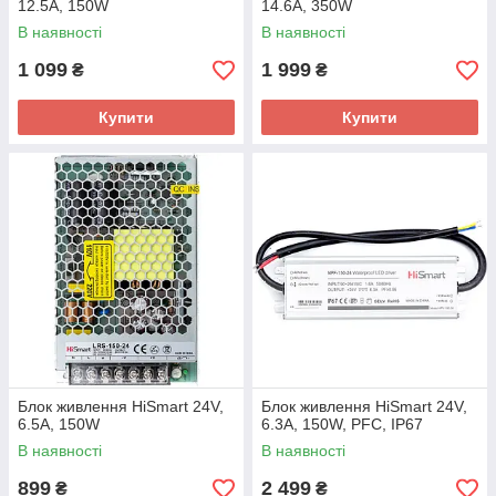
12.5A, 150W
14.6A, 350W
В наявності
В наявності
1 099
1 999
₴
₴
Купити
Купити
Блок живлення HiSmart 24V,
Блок живлення HiSmart 24V,
6.5A, 150W
6.3A, 150W, PFC, IP67
В наявності
В наявності
899
2 499
₴
₴