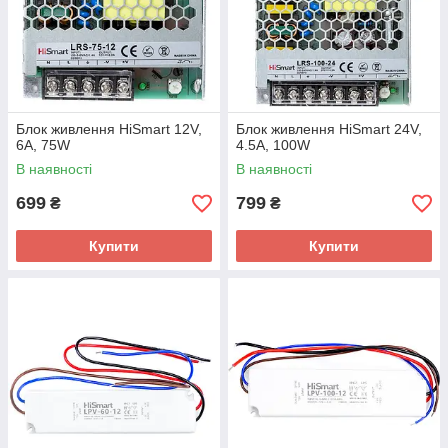
Блок живлення HiSmart 12V,
Блок живлення HiSmart 24V,
6A, 75W
4.5A, 100W
В наявності
В наявності
699
799
₴
₴
Купити
Купити