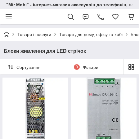
"Mir Mobi" - інтернет-магазин аксесуарів до телефонів, пла
Товари і послуги
Товари для дому, офісу та хобі
Бло
Блоки живлення для LED стрічок
Сортування
0
Фільтри