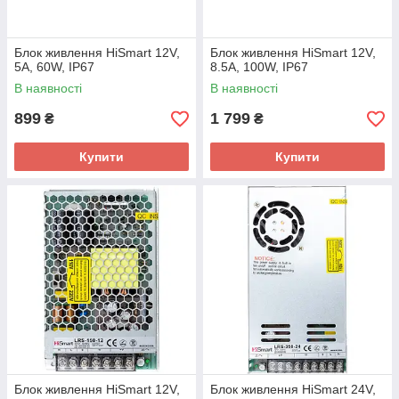
Блок живлення HiSmart 12V,
Блок живлення HiSmart 12V,
5A, 60W, IP67
8.5A, 100W, IP67
В наявності
В наявності
899
1 799
₴
₴
Купити
Купити
Блок живлення HiSmart 12V,
Блок живлення HiSmart 24V,