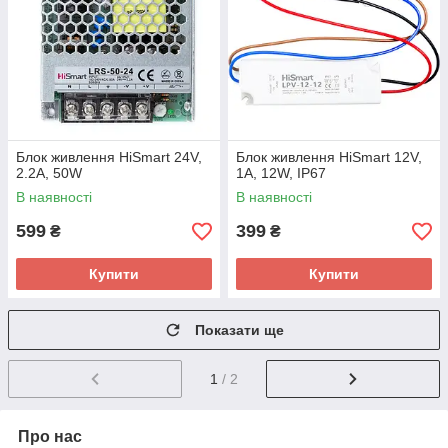
Блок живлення HiSmart 24V,
Блок живлення HiSmart 12V,
2.2A, 50W
1А, 12W, IP67
В наявності
В наявності
599
399
₴
₴
Купити
Купити
Показати ще
1
/ 2
Про нас