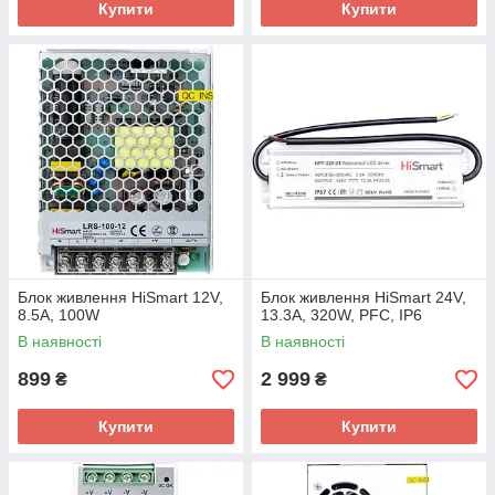
Купити
Купити
Блок живлення HiSmart 12V,
Блок живлення HiSmart 24V,
8.5A, 100W
13.3A, 320W, PFC, IP6
В наявності
В наявності
899
2 999
₴
₴
Купити
Купити