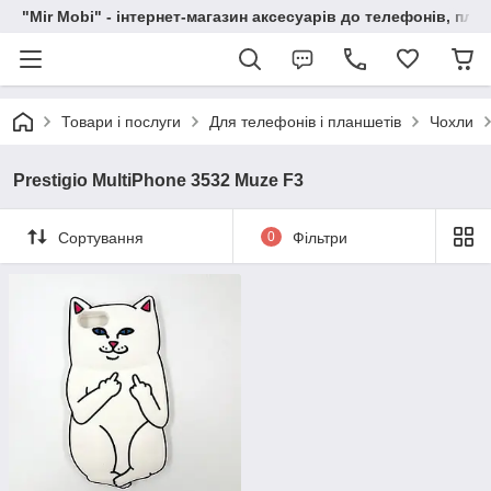
"Mir Mobi" - інтернет-магазин аксесуарів до телефонів, пла
Товари і послуги
Для телефонів і планшетів
Чохли
Prestigio MultiPhone 3532 Muze F3
Сортування
0
Фільтри