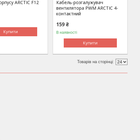
орпусу ARCTIC F12
Кабель-розгалужувач
вентилятора PWM ARCTIC 4-
контактний
159 ₴
Купити
В наявності
Купити