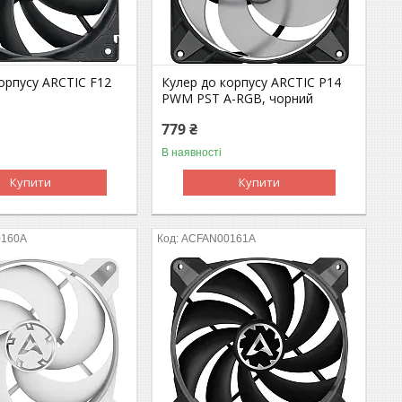
орпусу ARCTIC F12
Кулер до корпусу ARCTIC P14
PWM PST A-RGB, чорний
779 ₴
В наявності
Купити
Купити
0160A
ACFAN00161A