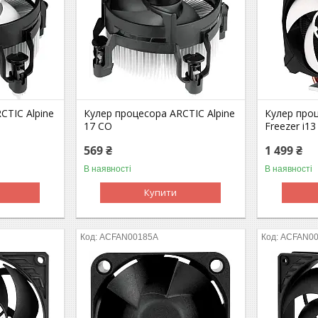
CTIC Alpine
Кулер процесора ARCTIC Alpine
Кулер про
17 CO
Freezer i13
569 ₴
1 499 ₴
В наявності
В наявності
Купити
ACFAN00185A
ACFAN00