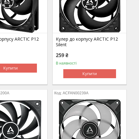
орпусу ARCTIC P12
Кулер до корпусу ARCTIC P12
Silent
259 ₴
В наявності
Купити
Купити
0200A
ACFAN00239A