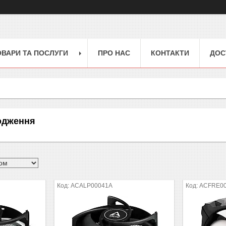
ОВАРИ ТА ПОСЛУГИ
ПРО НАС
КОНТАКТИ
ДОС
одження
ACALP00041A
ACFRE0