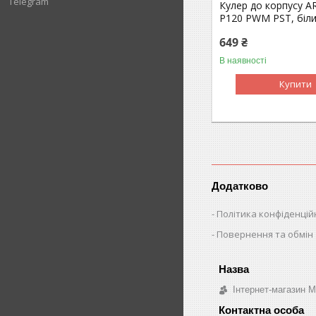
Telegram
Кулер до корпусу AR
P120 PWM PST, біл
649 ₴
В наявності
Купити
Додатково
Політика конфіденцій
Повернення та обмін
Інтернет-магазин 