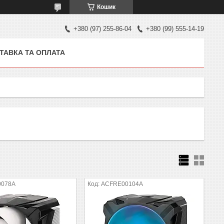
Кошик
+380 (97) 255-86-04
+380 (99) 555-14-19
ТАВКА ТА ОПЛАТА
0078A
ACFRE00104A