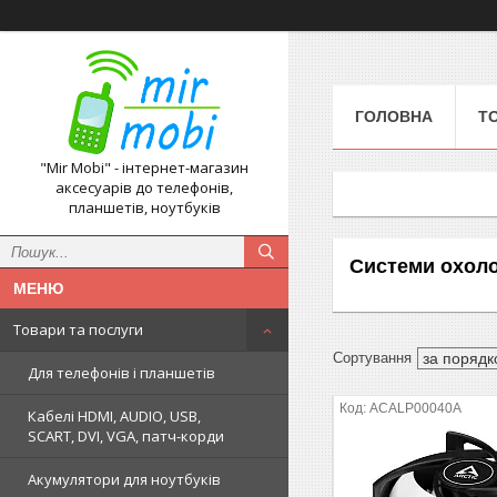
ГОЛОВНА
Т
"Mir Mobi" - інтернет-магазин
аксесуарів до телефонів,
планшетів, ноутбуків
Системи охол
Товари та послуги
Для телефонів і планшетів
ACALP00040A
Кабелі HDMI, AUDIO, USB,
SCART, DVI, VGA, патч-корди
Акумулятори для ноутбуків