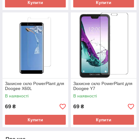
Купити
Купити
Захисне скло PowerPlant для
Захисне скло PowerPlant для
Doogee X60L
Doogee Y7
В наявності
В наявності
69
69
₴
₴
Купити
Купити