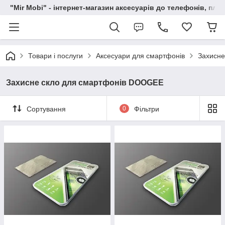
"Mir Mobi" - інтернет-магазин аксесуарів до телефонів, пла
Товари і послуги
Аксесуари для смартфонів
Захисне
Захисне скло для смартфонів DOOGEE
Сортування
0
Фільтри