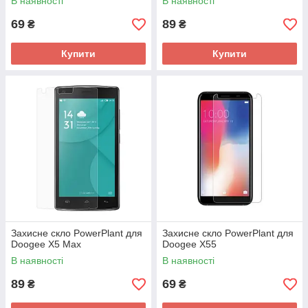
В наявності
В наявності
69
89
₴
₴
Купити
Купити
Захисне скло PowerPlant для
Захисне скло PowerPlant для
Doogee X5 Max
Doogee X55
В наявності
В наявності
89
69
₴
₴