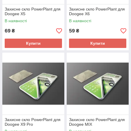
Захисне скло PowerPlant для
Захисне скло PowerPlant для
Doogee X5
Doogee X6
В наявності
В наявності
69
59
₴
₴
Купити
Купити
Захисне скло PowerPlant для
Захисне скло PowerPlant для
Doogee X9 Pro
Doogee MIX