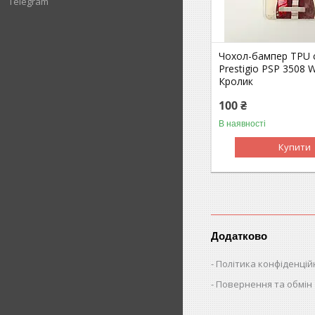
Telegram
Чохол-бампер TPU с
Prestigio PSP 3508 
Кролик
100 ₴
В наявності
Купити
Додатково
Політика конфіденцій
Повернення та обмін