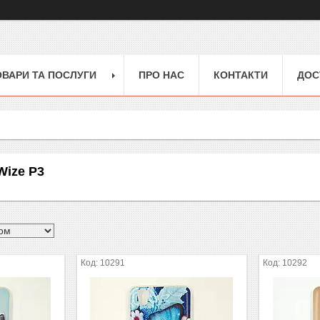
ОВАРИ ТА ПОСЛУГИ
ПРО НАС
КОНТАКТИ
ДОС
Wize P3
10291
10292