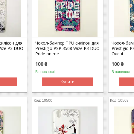
илікон для
Чохол-бампер TPU силікон для
Чохол-бам
Wize P3 DUO
Prestigio PSP 3508 Wize P3 DUO
Prestigio 
Pride on me
Олені
100 ₴
100 ₴
В наявності
В наявності
Купити
10500
10503