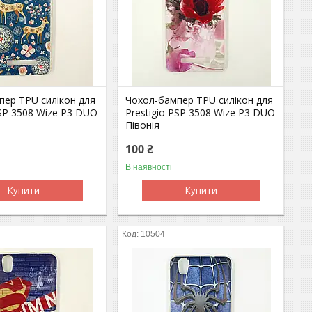
пер TPU силікон для
Чохол-бампер TPU силікон для
PSP 3508 Wize P3 DUO
Prestigio PSP 3508 Wize P3 DUO
Півонія
100 ₴
В наявності
Купити
Купити
10504