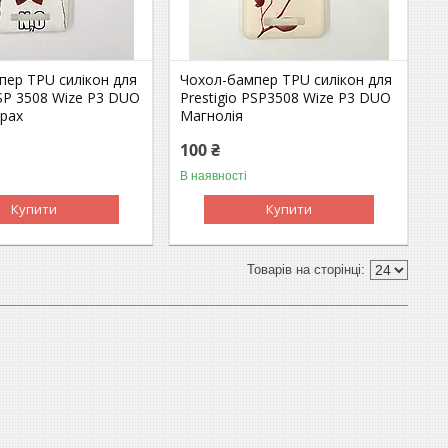
пер TPU силікон для
Чохол-бампер TPU силікон для
PSP 3508 Wize P3 DUO
Prestigio PSP3508 Wize P3 DUO
ярах
Магнолія
100 ₴
В наявності
Купити
Купити