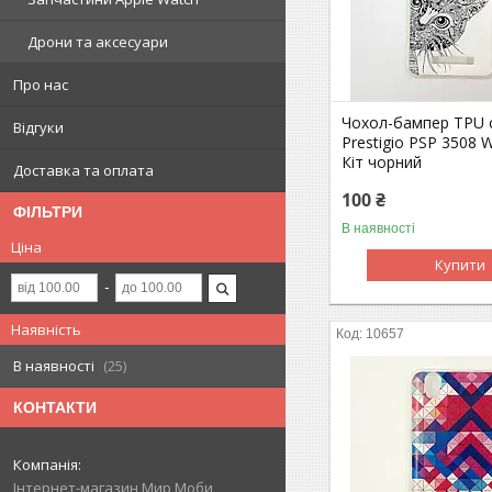
Дрони та аксесуари
Про нас
Чохол-бампер TPU с
Відгуки
Prestigio PSP 3508 
Кіт чорний
Доставка та оплата
100 ₴
ФІЛЬТРИ
В наявності
Ціна
Купити
Наявність
10657
В наявності
25
КОНТАКТИ
Інтернет-магазин Мир Моби