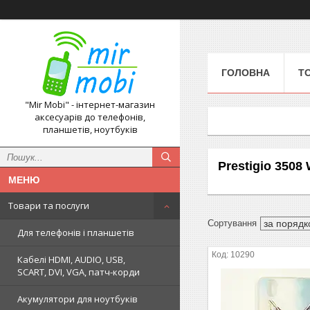
ГОЛОВНА
Т
"Mir Mobi" - інтернет-магазин
аксесуарів до телефонів,
планшетів, ноутбуків
Prestigio 3508 
Товари та послуги
Для телефонів і планшетів
10290
Кабелі HDMI, AUDIO, USB,
SCART, DVI, VGA, патч-корди
Акумулятори для ноутбуків