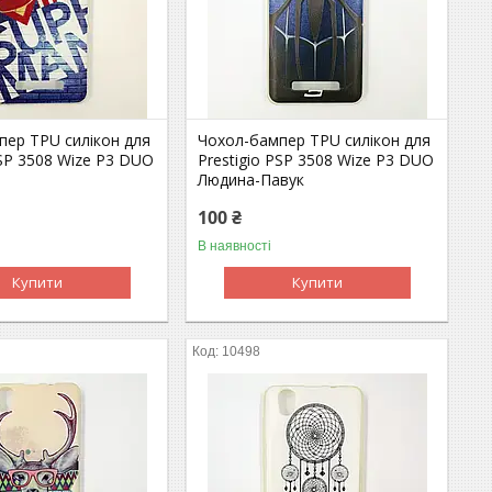
пер TPU силікон для
Чохол-бампер TPU силікон для
PSP 3508 Wize P3 DUO
Prestigio PSP 3508 Wize P3 DUO
Людина-Павук
100 ₴
В наявності
Купити
Купити
10498