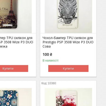
пер TPU силікон для
Чохол-бампер TPU силікон для
PSP 3508 Wize P3 DUO
Prestigio PSP 3508 Wize P3 DUO
вежа
Сова
100 ₴
В наявності
Купити
Купити
10380