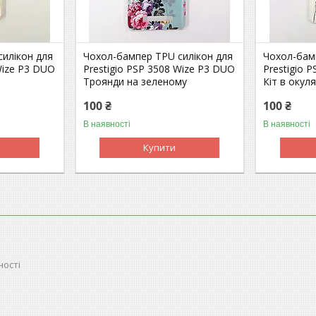
илікон для
Чохол-бампер TPU силікон для
Чохол-бам
Wize P3 DUO
Prestigio PSP 3508 Wize P3 DUO
Prestigio 
Троянди на зеленому
Кіт в окул
100 ₴
100 ₴
В наявності
В наявності
Купити
ності