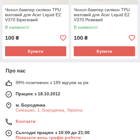
Чохол-бампер силікон TPU
Чохол-бампер силікон TPU
матовий для Acer Liquid E2
матовий для Acer Liquid E2
V370 Бірюзовий
V370 Рожевий
В наявності
В наявності
100
100
₴
₴
Купити
Купити
Про нас
99% позитивних з 189 відгуків за рік
Працює з 18.10.2012
м. Бородянка
Семашко, 1, Бородянка, Україна
Контакти
Сьогодні працює з 10:00 до 21:00
Показати весь графік роботи