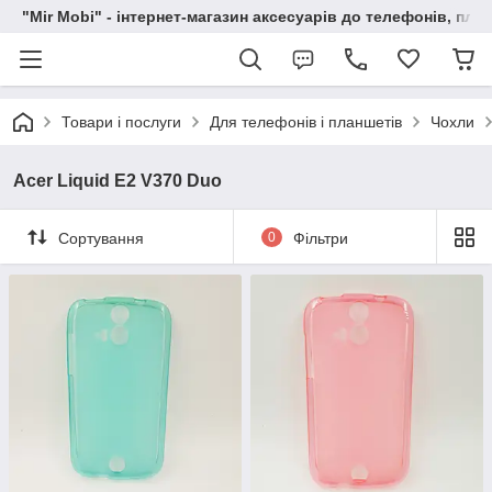
"Mir Mobi" - інтернет-магазин аксесуарів до телефонів, пла
Товари і послуги
Для телефонів і планшетів
Чохли
Acer Liquid E2 V370 Duo
Сортування
0
Фільтри