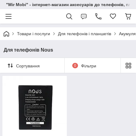
"Mir Mobi" - інтернет-магазин аксесуарів до телефонів, пла
Товари і послуги
Для телефонів і планшетів
Акумуля
Для телефонів Nous
Сортування
0
Фільтри