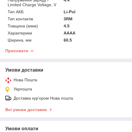
Limited Charge Voltage, V
Тип АКБ
Li-Pol
Тип контактів
3RM
Товщина (ммм)
4.5
Характерики
AAAA
Ширина, мм
60.5
Приховати
Умови доставки
Нова Пошта
Укрпошта
Доставка кур'єром Нова пошта
Всі умови доставки
Умови оплати