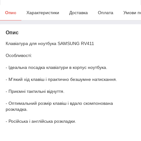
Опис
Характеристики
Доставка
Оплата
Умови п
Опис
Клавіатура для ноутбука SAMSUNG RV411
Особливості:
- Ідеальна посадка клавіатури в корпус ноутбука.
- М'який хід клавіш і практично безшумне натискання.
- Приємні тактильні відчуття.
- Оптимальний розмір клавіш і вдало скомпонована
розкладка.
- Російська і англійська розкладки.