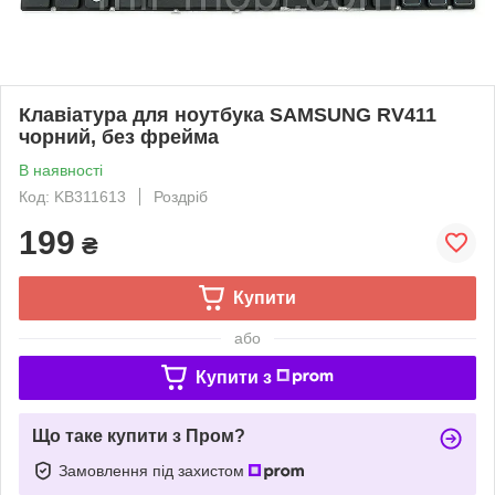
Клавiатура для ноутбука SAMSUNG RV411
чoрний, без фрейма
В наявності
Код: KB311613
Роздріб
199
₴
Купити
або
Купити з
Що таке купити з Пром?
Замовлення під захистом