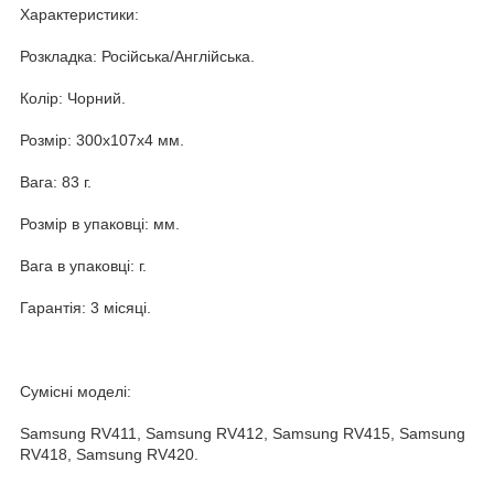
Характеристики:
Розкладка: Російська/Англійська.
Колір: Чорний.
Розмір: 300x107x4 мм.
Вага: 83 г.
Розмір в упаковці: мм.
Вага в упаковці: г.
Гарантія: 3 місяці.
Сумісні моделі:
Samsung RV411, Samsung RV412, Samsung RV415, Samsung
RV418, Samsung RV420.