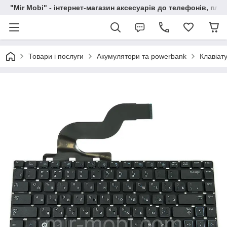
"Mir Mobi" - інтернет-магазин аксесуарів до телефонів, пла
Товари і послуги
Акумулятори та powerbank
Клавіат