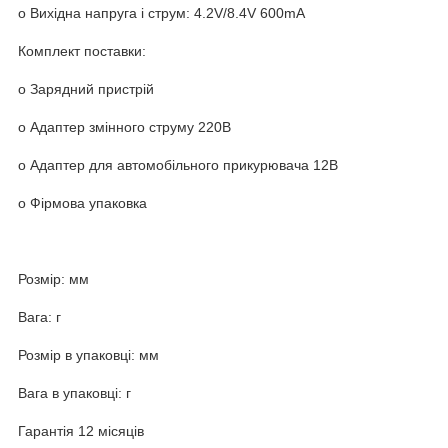
o Вихідна напруга і струм: 4.2V/8.4V 600mA
Комплект поставки:
o Зарядний пристрій
o Адаптер змінного струму 220В
o Адаптер для автомобільного прикурювача 12В
o Фірмова упаковка
Розмір: мм
Вага: г
Розмір в упаковці: мм
Вага в упаковці: г
Гарантія 12 місяців