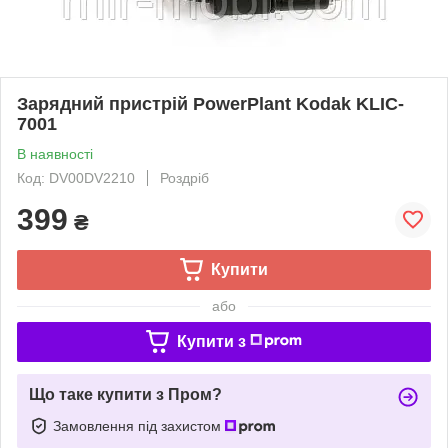
Зарядний пристрій PowerPlant Kodak KLIC-
7001
В наявності
Код: DV00DV2210
Роздріб
399
₴
Купити
або
Купити з
Що таке купити з Пром?
Замовлення під захистом