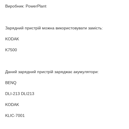
Виробник: PowerPlant
Зарядний пристрій можна використовувати замість:
KODAK
K7500
Даний зарядний пристрій заряджає акумулятори:
BENQ
DLI-213 DLI213
KODAK
KLIC-7001