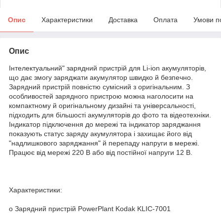
Опис
Характеристики
Доставка
Оплата
Умови п
Опис
Інтелектуальний" зарядний пристрій для Li-ion акумуляторів,
що дає змогу заряджати акумулятор швидко й безпечно.
Зарядний пристрій повністю сумісний з оригінальним. З
особливостей зарядного пристрою можна наголосити на
компактному й оригінальному дизайні та універсальності,
підходить для більшості акумуляторів до фото та відеотехніки.
Індикатор підключення до мережі та індикатор заряджання
показують статус заряду акумулятора і захищає його від
"надлишкового заряджання" й перепаду напруги в мережі.
Працює від мережі 220 В або від постійної напруги 12 В.
Характеристики:
o Зарядний пристрій PowerPlant Kodak KLIC-7001