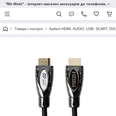
"Mir Mobi" - інтернет-магазин аксесуарів до телефонів, пла
Товари і послуги
Кабелі HDMI, AUDIO, USB, SCART, DVI,