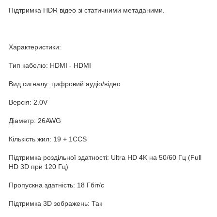
Підтримка HDR відео зі статичними метаданими.
Характеристики:
Тип кабелю: HDMI - HDMI
Вид сигналу: цифровий аудіо/відео
Версія: 2.0V
Діаметр: 26AWG
Кількість жил: 19 + 1CCS
Підтримка роздільної здатності: Ultra HD 4K на 50/60 Гц (Full
HD 3D при 120 Гц)
Пропускна здатність: 18 Гбіт/с
Підтримка 3D зображень: Так