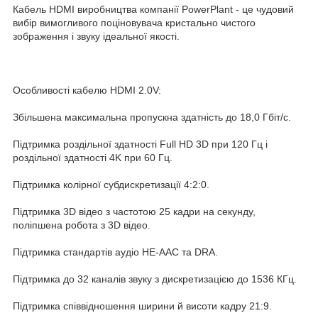
Кабель HDMI виробництва компанії PowerPlant - це чудовий
вибір вимогливого поціновувача кристально чистого
зображення і звуку ідеальної якості.
Особливості кабелю HDMI 2.0V:
Збільшена максимальна пропускна здатність до 18,0 Гбіт/c.
Підтримка роздільної здатності Full HD 3D при 120 Гц і
роздільної здатності 4K при 60 Гц.
Підтримка колірної субдискретизації 4:2:0.
Підтримка 3D відео з частотою 25 кадри на секунду,
поліпшена робота з 3D відео.
Підтримка стандартів аудіо HE-AAC та DRA.
Підтримка до 32 каналів звуку з дискретизацією до 1536 КГц.
Підтримка співвідношення ширини й висоти кадру 21:9.