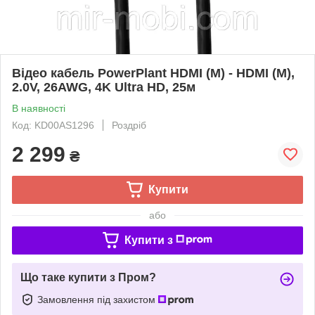
Відео кабель PowerPlant HDMI (M) - HDMI (M),
2.0V, 26AWG, 4K Ultra HD, 25м
В наявності
Код: KD00AS1296
Роздріб
2 299
₴
Купити
або
Купити з
Що таке купити з Пром?
Замовлення під захистом