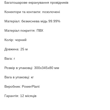
Багатошарове екранування провідників
Конектори та контакти: позолочені
Матеріал: безкиснева мідь 99.99%
Матеріал покриття: ПВХ
Колір: чорний
Довжина: 25 м
Вага: г
Розмір в упаковці: 300x345x80 мм
Вага в упаковці: кг
Виробник: PowerPlant
Гарантія: 12 місяців