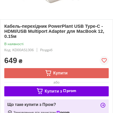
Кабель-перехідник PowerPlant USB Type-C -
HDMI/USB Multiport Adapter для MacBook 12,
0.15м
В наявності
Код: KD00AS1306
Роздріб
649
₴
Купити
або
Купити з
Що таке купити з Пром?
Замовлення під захистом