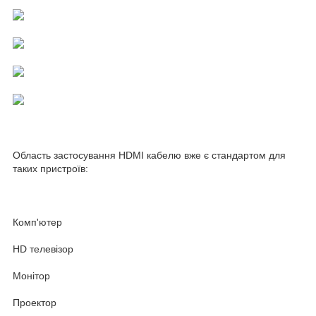
Область застосування HDMI кабелю вже є стандартом для
таких пристроїв:
Комп'ютер
HD телевізор
Монітор
Проектор