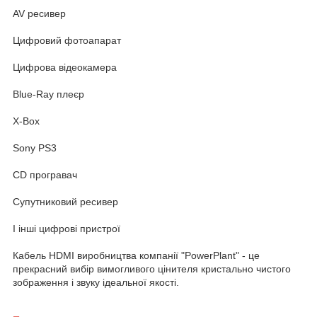
AV ресивер
Цифровий фотоапарат
Цифрова відеокамера
Blue-Ray плеєр
X-Box
Sony PS3
CD програвач
Супутниковий ресивер
І інші цифрові пристрої
Кабель HDMI виробництва компанії "PowerPlant" - це
прекрасний вибір вимогливого цінителя кристально чистого
зображення і звуку ідеальної якості.