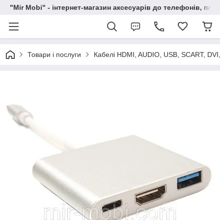
"Mir Mobi" - інтернет-магазин аксесуарів до телефонів, пла
Товари і послуги
Кабелі HDMI, AUDIO, USB, SCART, DVI,