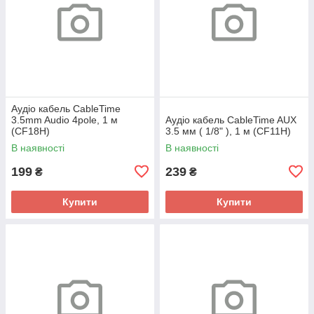
Аудіо кабель CableTime
3.5mm Audio 4pole, 1 м
Аудіо кабель CableTime AUX
(CF18H)
3.5 мм ( 1/8" ), 1 м (CF11H)
В наявності
В наявності
199
239
₴
₴
Купити
Купити