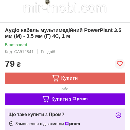
Аудіо кабель мультимедійний PowerPlant 3.5
мм (M) - 3.5 мм (F) 4С, 1 м
В наявності
Код: CA912841
Роздріб
79
₴
Купити
або
Купити з
Що таке купити з Пром?
Замовлення під захистом