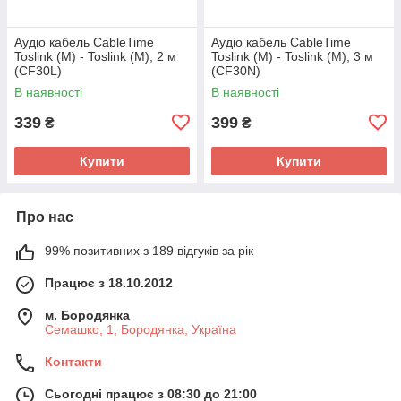
Аудіо кабель CableTime
Аудіо кабель CableTime
Toslink (M) - Toslink (M), 2 м
Toslink (M) - Toslink (M), 3 м
(CF30L)
(CF30N)
В наявності
В наявності
339
399
₴
₴
Купити
Купити
Про нас
99% позитивних з 189 відгуків за рік
Працює з 18.10.2012
м. Бородянка
Семашко, 1, Бородянка, Україна
Контакти
Сьогодні працює з 08:30 до 21:00