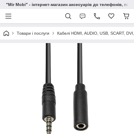
"Mir Mobi" - інтернет-магазин аксесуарів до телефонів, пла
Товари і послуги
Кабелі HDMI, AUDIO, USB, SCART, DVI,