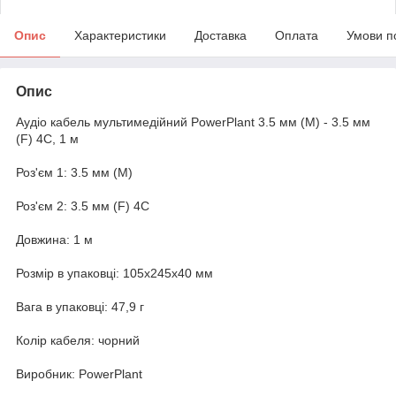
Опис
Характеристики
Доставка
Оплата
Умови п
Опис
Аудіо кабель мультимедійний PowerPlant 3.5 мм (M) - 3.5 мм
(F) 4С, 1 м
Роз'єм 1: 3.5 мм (M)
Роз'єм 2: 3.5 мм (F) 4С
Довжина: 1 м
Розмір в упаковці: 105x245x40 мм
Вага в упаковці: 47,9 г
Колір кабеля: чорний
Виробник: PowerPlant