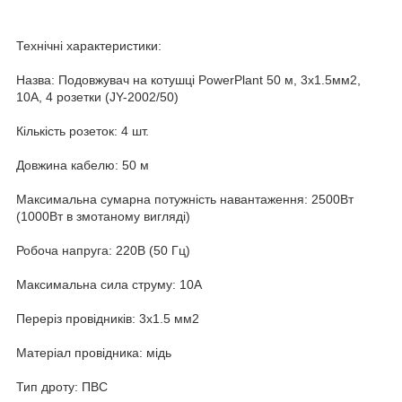
Технічні характеристики:
Назва: Подовжувач на котушці PowerPlant 50 м, 3x1.5мм2,
10А, 4 розетки (JY-2002/50)
Кількість розеток: 4 шт.
Довжина кабелю: 50 м
Максимальна сумарна потужність навантаження: 2500Вт
(1000Вт в змотаному вигляді)
Робоча напруга: 220В (50 Гц)
Максимальна сила струму: 10А
Переріз провідників: 3х1.5 мм2
Матеріал провідника: мідь
Тип дроту: ПВС