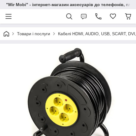
"Mir Mobi" - інтернет-магазин аксесуарів до телефонів, пла
Товари і послуги
Кабелі HDMI, AUDIO, USB, SCART, DVI,