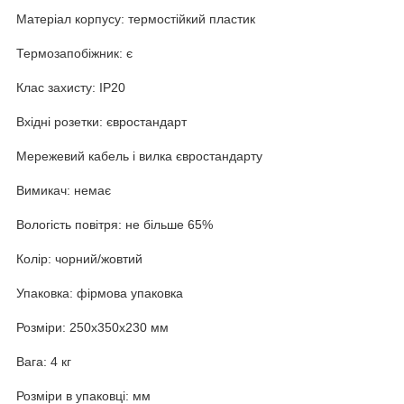
Матеріал корпусу: термостійкий пластик
Термозапобіжник: є
Клас захисту: IP20
Вхідні розетки: євростандарт
Мережевий кабель і вилка євростандарту
Вимикач: немає
Вологість повітря: не більше 65%
Колір: чорний/жовтий
Упаковка: фірмова упаковка
Розміри: 250x350x230 мм
Вага: 4 кг
Розміри в упаковці: мм