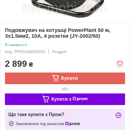
Подовжувач на котушці PowerPlant 50 м,
3x1.5мм2, 10А, 4 розетки (JY-2002/50)
В наявності
Код: PPRA10M500S4
Роздріб
2 899
₴
Купити
або
Купити з
Що таке купити з Пром?
Замовлення під захистом