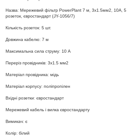
Назва: Мережевий фільтр PowerPlant 7 м, 3x1.5мм2, 10А, 5
розеток, євростандарт (JY-1056/7)
Кількість розеток: 5 шт.
Довжина кабелю: 7 м
Максимальна сила струму: 10 А
Переріз провідників: 3х1.5 мм2
Матеріал провідника: мідь
Матеріал корпусу: поліпропілен
Вхідні розетки: євростандарт
Мережевий кабель і вилка євростандарту
Вимикач: є
Колір: білий