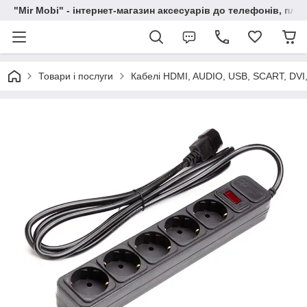
"Mir Mobi" - інтернет-магазин аксесуарів до телефонів, пла
Товари і послуги
Кабелі HDMI, AUDIO, USB, SCART, DVI,