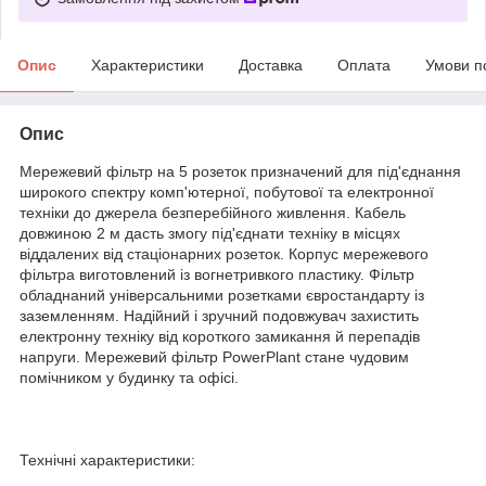
Опис
Характеристики
Доставка
Оплата
Умови п
Опис
Мережевий фільтр на 5 розеток призначений для під'єднання
широкого спектру комп'ютерної, побутової та електронної
техніки до джерела безперебійного живлення. Кабель
довжиною 2 м дасть змогу під'єднати техніку в місцях
віддалених від стаціонарних розеток. Корпус мережевого
фільтра виготовлений із вогнетривкого пластику. Фільтр
обладнаний універсальними розетками євростандарту із
заземленням. Надійний і зручний подовжувач захистить
електронну техніку від короткого замикання й перепадів
напруги. Мережевий фільтр PowerPlant стане чудовим
помічником у будинку та офісі.
Технічні характеристики: