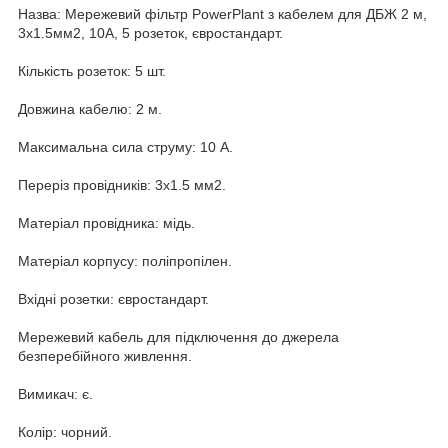
Назва: Мережевий фільтр PowerPlant з кабелем для ДБЖ 2 м,
3x1.5мм2, 10А, 5 розеток, євростандарт.
Кількість розеток: 5 шт.
Довжина кабелю: 2 м.
Максимальна сила струму: 10 А.
Переріз провідників: 3х1.5 мм2.
Матеріал провідника: мідь.
Матеріал корпусу: поліпропілен.
Вхідні розетки: євростандарт.
Мережевий кабель для підключення до джерела
безперебійного живлення.
Вимикач: є.
Колір: чорний.