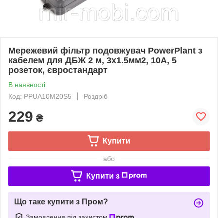
Мережевий фільтр подовжувач PowerPlant з
кабелем для ДБЖ 2 м, 3x1.5мм2, 10А, 5
розеток, євростандарт
В наявності
Код: PPUA10M20S5
Роздріб
229
₴
Купити
або
Купити з
Що таке купити з Пром?
Замовлення під захистом