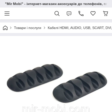
"Mir Mobi" - інтернет-магазин аксесуарів до телефонів, пла
Товари і послуги
Кабелі HDMI, AUDIO, USB, SCART, DVI,