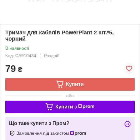
Тримач для кабелів PowerPlant 2 шт.*5,
чорний
В наявності
Код: CA910434
Роздріб
79
₴
Купити
або
Купити з
Що таке купити з Пром?
Замовлення під захистом