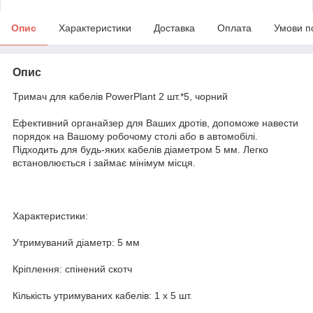
Опис
Характеристики
Доставка
Оплата
Умови п
Опис
Тримач для кабелів PowerPlant 2 шт.*5, чорний
Ефективний органайзер для Ваших дротів, допоможе навести
порядок на Вашому робочому столі або в автомобілі.
Підходить для будь-яких кабелів діаметром 5 мм. Легко
встановлюється і займає мінімум місця.
Характеристики:
Утримуваний діаметр: 5 мм
Кріплення: спінений скотч
Кількість утримуваних кабелів: 1 х 5 шт.