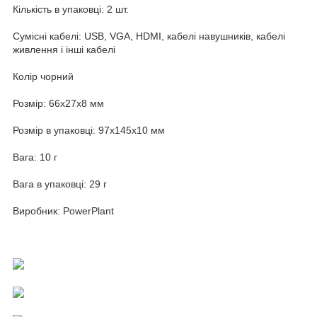
Кількість в упаковці: 2 шт.
Сумісні кабелі: USB, VGA, HDMI, кабелі навушників, кабелі
живлення і інші кабелі
Колір чорний
Розмір: 66х27х8 мм
Розмір в упаковці: 97х145х10 мм
Вага: 10 г
Вага в упаковці: 29 г
Виробник: PowerPlant