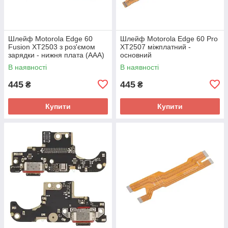
Шлейф Motorola Edge 60
Шлейф Motorola Edge 60 Pro
Fusion XT2503 з роз'ємом
XT2507 міжплатний -
зарядки - нижня плата (AAA)
основний
В наявності
В наявності
445
445
₴
₴
Купити
Купити