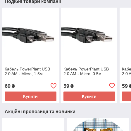
Подібні товари компанії
Кабель PowerPlant USB
Кабель PowerPlant USB
Кабе
2.0 AM - Micro, 1.5м
2.0 AM - Micro, 0.5м
2.0 
69
59
59
₴
₴
Купити
Купити
Акційні пропозиції та новинки