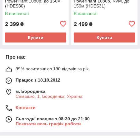
PowerPlant 1080p, до 150м
PowerPlant 1080p, KVM, до
(HDES30)
150м (HDES31)
В наявності
В наявності
2 399
2 499
₴
₴
Купити
Купити
Про нас
99% позитивних з 190 відгуків за рік
Працює з 18.10.2012
м. Бородянка
Семашко, 1, Бородянка, Україна
Контакти
Сьогодні працює з 08:30 до 21:00
Показати весь графік роботи