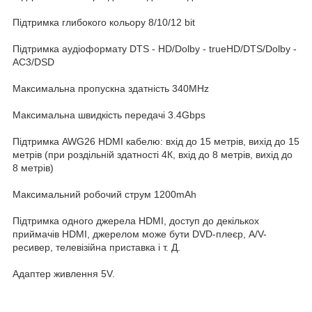
Підтримка глибокого кольору 8/10/12 bit
Підтримка аудіоформату DTS - HD/Dolby - trueHD/DTS/Dolby -
AC3/DSD
Максимальна пропускна здатність 340MHz
Максимальна швидкість передачі 3.4Gbps
Підтримка AWG26 HDMI кабелю: вхід до 15 метрів, вихід до 15
метрів (при роздільній здатності 4К, вхід до 8 метрів, вихід до
8 метрів)
Максимальний робочий струм 1200mAh
Підтримка одного джерела HDMI, доступ до декількох
приймачів HDMI, джерелом може бути DVD-плеєр, A/V-
ресивер, телевізійна приставка і т. Д.
Адаптер живлення 5V.