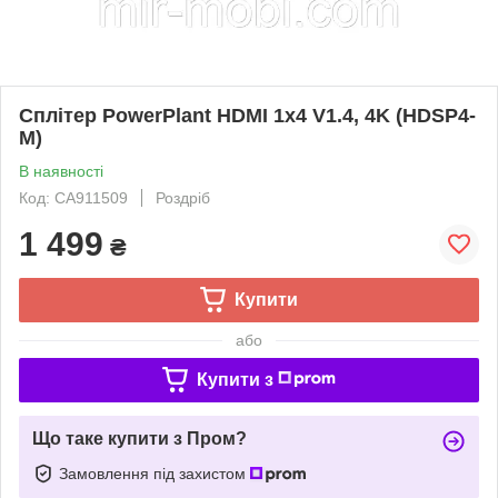
Сплітер PowerPlant HDMI 1x4 V1.4, 4K (HDSP4-
M)
В наявності
Код: CA911509
Роздріб
1 499
₴
Купити
або
Купити з
Що таке купити з Пром?
Замовлення під захистом