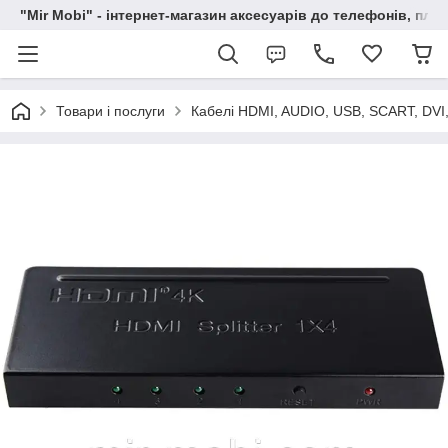
"Mir Mobi" - інтернет-магазин аксесуарів до телефонів, пла
Товари і послуги
Кабелі HDMI, AUDIO, USB, SCART, DVI,