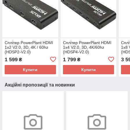
Сплітер PowerPlant HDMI
Сплітер PowerPlant HDMI
Сплі
1x2 V2.0, 3D, 4K / 60hz
1x4 V2.0, 3D, 4K/60hz
1x8 
(HDSP2-V2.0)
(HDSP4-V2.0)
(HDS
1 599
1 799
3 5
₴
₴
Купити
Купити
Акційні пропозиції та новинки