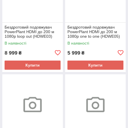
Бездротовий подовжувач
Бездротовий подовжувач
PowerPlant HDMI до 200 м
PowerPlant HDMI до 200 м
1080p loop out (HDWE03)
1080p one to one (HDWE05)
В наявності
В наявності
8 999
5 999
₴
₴
Купити
Купити