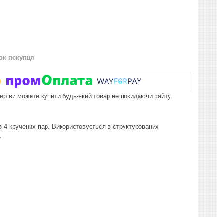
нок покупця
пер ви можете купити будь-який товар не покидаючи сайту.
з 4 кручених пар. Використовується в структурованих
.