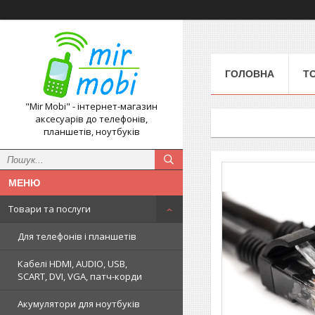
ГОЛОВНА
Т
"Mir Mobi" - інтернет-магазин
аксесуарів до телефонів,
планшетів, ноутбуків
Товари та послуги
Для телефонів і планшетів
Кабелі HDMI, AUDIO, USB,
SCART, DVI, VGA, патч-корди
Акумулятори для ноутбуків