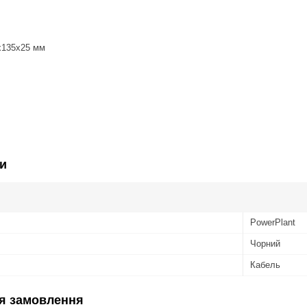
5х135х25 мм
и
PowerPlant
Чорний
Кабель
я замовлення