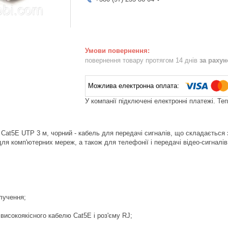
повернення товару протягом 14 днів
за раху
У компанії підключені електронні платежі. Те
 Cat5E UTP 3 м, чорний - кабель для передачі сигналів, що складається 
ля комп'ютерних мереж, а також для телефонії і передачі відео-сигналів
олучення;
 високоякісного кабелю Cat5E і роз'єму RJ;