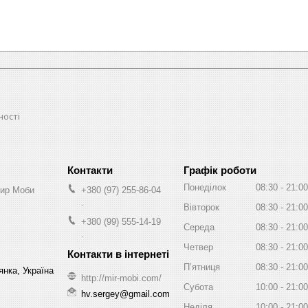
ності
Графік роботи
Понеділок
08:30
21:00
Мир Моби
+380 (97) 255-86-04
.
Вівторок
08:30
21:00
+380 (99) 555-14-19
Середа
08:30
21:00
.
Четвер
08:30
21:00
Пʼятниця
08:30
21:00
нка, Україна
http://mir-mobi.com/
Субота
10:00
21:00
hv.sergey@gmail.com
Неділя
10:00
21:00