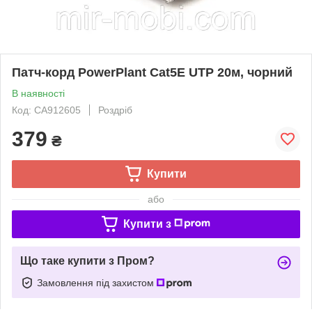
Патч-корд PowerPlant Cat5E UTP 20м, чорний
В наявності
Код: CA912605
Роздріб
379
₴
Купити
або
Купити з
Що таке купити з Пром?
Замовлення під захистом