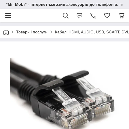
"Mir Mobi" - інтернет-магазин аксесуарів до телефонів, пла
Товари і послуги
Кабелі HDMI, AUDIO, USB, SCART, DVI,