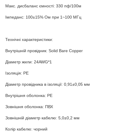
Макс. дисбаланс ємності: 330 пф/100м
Імпеданс: 100±15% Ом при 1~100 МГц
Технічні характеристики:
Внутрішній провідник: Solid Bare Copper
Діаметр жили: 24AWG*1
Ізоляція: PE
Діаметр провідника в ізоляції: 0,91±0,05 мм
Внутрішня оболонка: PE
Зовнішня оболонка: ПВХ
Зовнішній діаметр кабелю: 5,0±0,2 мм
Колір кабелю: чорний