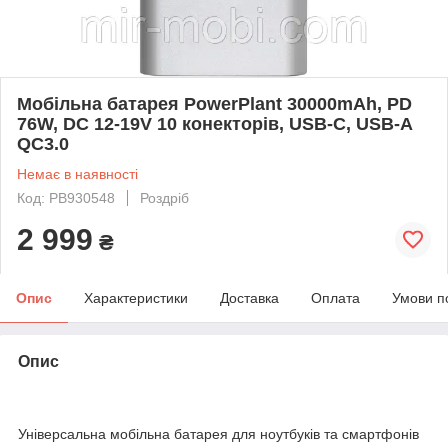
Мобільна батарея PowerPlant 30000mAh, PD
76W, DC 12-19V 10 конекторів, USB-C, USB-A
QC3.0
Немає в наявності
Код: PB930548
Роздріб
2 999
₴
Опис
Характеристики
Доставка
Оплата
Умови п
Опис
Універсальна мобільна батарея для ноутбуків та смартфонів