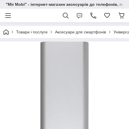
"Mir Mobi" - інтернет-магазин аксесуарів до телефонів, пла
Товари і послуги
Аксесуари для смартфонів
Універс