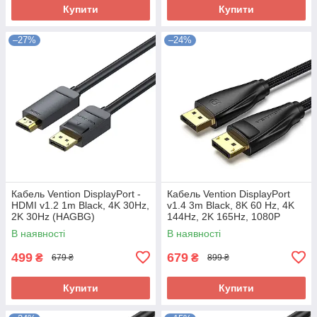
Купити
Купити
–27%
–24%
Кабель Vention DisplayPort -
Кабель Vention DisplayPort
HDMI v1.2 1m Black, 4K 30Hz,
v1.4 3m Black, 8K 60 Hz, 4K
2K 30Hz (HAGBG)
144Hz, 2K 165Hz, 1080P
240Hz (HCCBI)
В наявності
В наявності
499
679
₴
₴
679 ₴
899 ₴
Купити
Купити