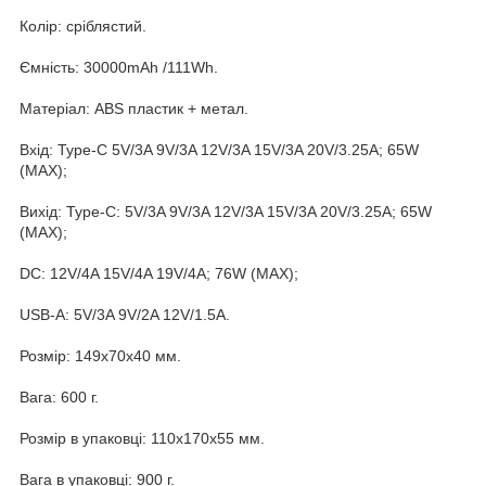
Колір: сріблястий.
Ємність: 30000mAh /111Wh.
Матеріал: ABS пластик + метал.
Вхід: Type-C 5V/3A 9V/3A 12V/3A 15V/3A 20V/3.25A; 65W
(MAX);
Вихід: Type-C: 5V/3A 9V/3A 12V/3A 15V/3A 20V/3.25A; 65W
(MAX);
DC: 12V/4A 15V/4A 19V/4A; 76W (MAX);
USB-A: 5V/3A 9V/2A 12V/1.5A.
Розмір: 149х70х40 мм.
Вага: 600 г.
Розмір в упаковці: 110x170x55 мм.
Вага в упаковці: 900 г.