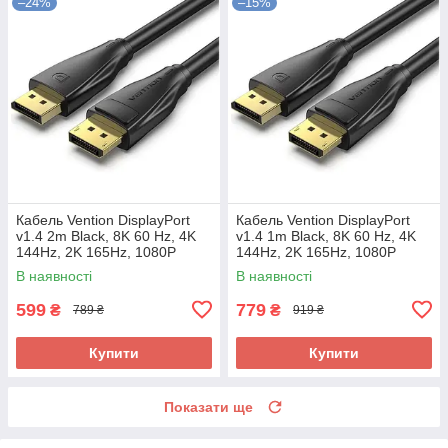
–24%
–15%
Кабель Vention DisplayPort
Кабель Vention DisplayPort
v1.4 2m Black, 8K 60 Hz, 4K
v1.4 1m Black, 8K 60 Hz, 4K
144Hz, 2K 165Hz, 1080P
144Hz, 2K 165Hz, 1080P
240Hz (HCDBH)
240Hz (HCDBI)
В наявності
В наявності
599
779
₴
₴
789 ₴
919 ₴
Купити
Купити
Показати ще