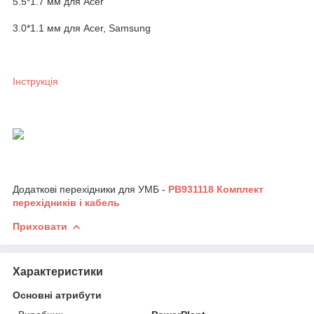
5.5*1.7 мм для Acer
3.0*1.1 мм для Acer, Samsung
Інструкція
Додаткові перехідники для УМБ -
PB931118 Комплект
перехідників і кабель
Приховати
Характеристики
Основні атрибути