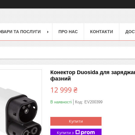
ОВАРИ ТА ПОСЛУГИ
ПРО НАС
КОНТАКТИ
ДОС
Конектор Duosida для заряджа
фазний
12 999 ₴
В наявності
Код:
EV200399
Купити
Купити з