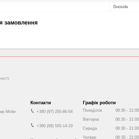
Duosida
я замовлення
ності
Графік роботи
Понеділок
08:30
21:00
Мир Моби
+380 (97) 255-86-04
.
Вівторок
08:30
21:00
+380 (99) 555-14-19
Середа
08:30
21:00
.
Четвер
08:30
21:00