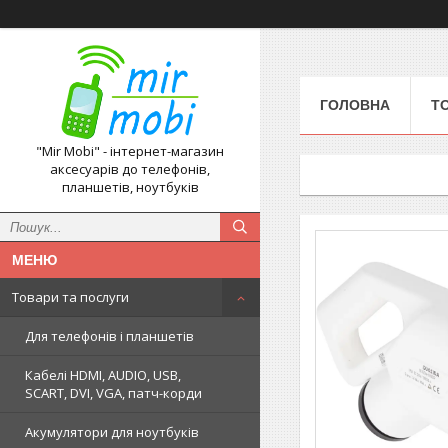
ГОЛОВНА
Т
"Mir Mobi" - інтернет-магазин
аксесуарів до телефонів,
планшетів, ноутбуків
Товари та послуги
Для телефонів і планшетів
Кабелі HDMI, AUDIO, USB,
SCART, DVI, VGA, патч-корди
Акумулятори для ноутбуків