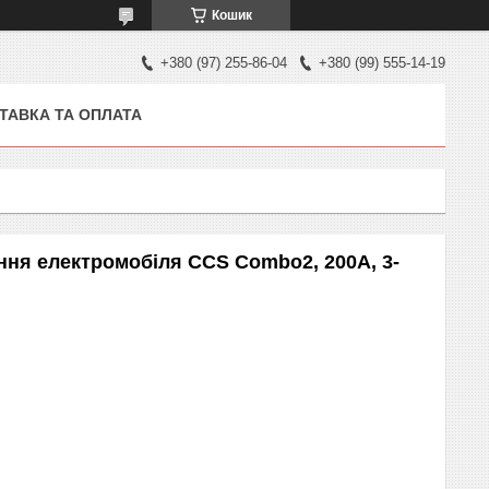
Кошик
+380 (97) 255-86-04
+380 (99) 555-14-19
ТАВКА ТА ОПЛАТА
ння електромобіля CCS Combo2, 200A, 3-