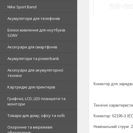
Nike Sport Band
Акумулятори для телефонів
Блоки живлення для ноутбуків
SONY
Аксесуари для смартфонів
Акумулятори та powerbank
Аксесуари для акумуляторної
техніки
Конектор для зарядж
Картриджі для принтерів
Графічні, LCD, LED планшети та
монітори
Технічні характеристи
Товари для дому, офісу та хобі
Конектор: 62196-3 IE
Номінальний струм: 
Охоронне та мережеве
обладнання