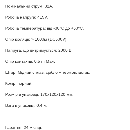
Номінальний струм: 32A.
Робоча напруга: 415V.
Робоча температура: від -30°C до +50°C.
Опір ізоляції: > 1000м (DC500V).
Напруга, що витримується: 2000 В.
Опір контактів: 0.5 m Макс.
Штир: Мідний сплав, срібло + термопластик.
Колір: чорний.
Розмір в упаковці: 170х120х120 мм.
Вага в упаковці: 0.4 кг.
Гарантія: 24 місяці.