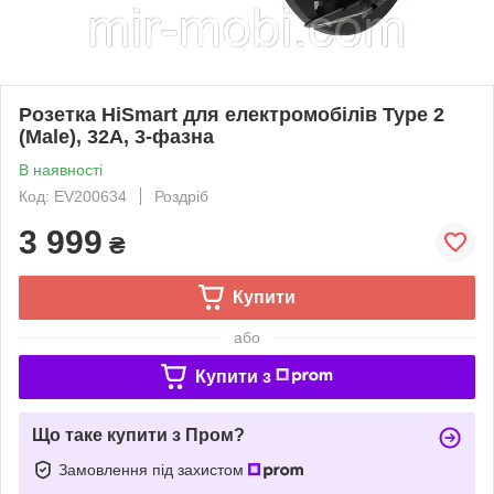
Розетка HiSmart для електромобілів Type 2
(Male), 32A, 3-фазна
В наявності
Код: EV200634
Роздріб
3 999
₴
Купити
або
Купити з
Що таке купити з Пром?
Замовлення під захистом