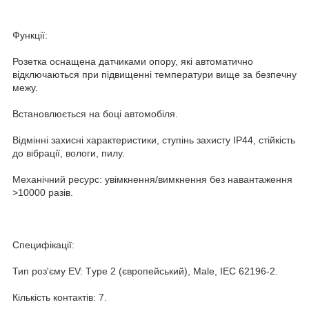
Функції:
Розетка оснащена датчиками опору, які автоматично
відключаються при підвищенні температури вище за безпечну
межу.
Встановлюється на боці автомобіля.
Відмінні захисні характеристики, ступінь захисту IP44, стійкість
до вібрації, вологи, пилу.
Механічний ресурс: увімкнення/вимкнення без навантаження
>10000 разів.
Специфікації:
Тип роз'єму EV: Тype 2 (європейський), Male, IEC 62196-2.
Кількість контактів: 7.