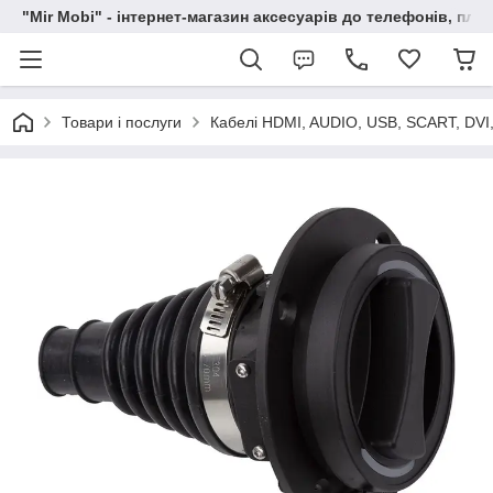
"Mir Mobi" - інтернет-магазин аксесуарів до телефонів, пла
Товари і послуги
Кабелі HDMI, AUDIO, USB, SCART, DVI,