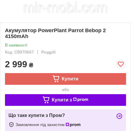
Акумулятор PowerPlant Parrot Bebop 2
4150mAh
В наявності
Код: CB970667
Роздріб
2 999
₴
Купити
або
Купити з
Що таке купити з Пром?
Замовлення під захистом