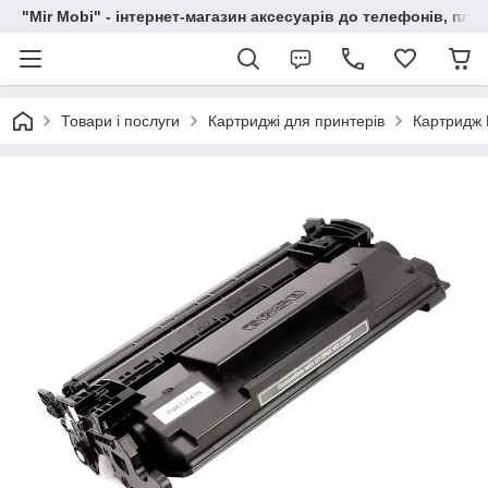
"Mir Mobi" - інтернет-магазин аксесуарів до телефонів, пла
Товари і послуги
Картриджі для принтерів
Картридж 