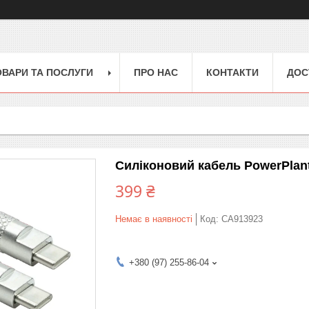
ОВАРИ ТА ПОСЛУГИ
ПРО НАС
КОНТАКТИ
ДОС
Силіконовий кабель PowerPlant 
399 ₴
Немає в наявності
Код:
CA913923
+380 (97) 255-86-04