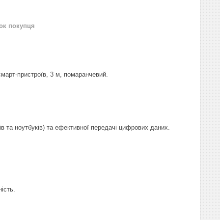
нок покупця
март-пристроїв, 3 м, помаранчевий.
в та ноутбуків) та ефективної передачі цифрових даних.
ість.