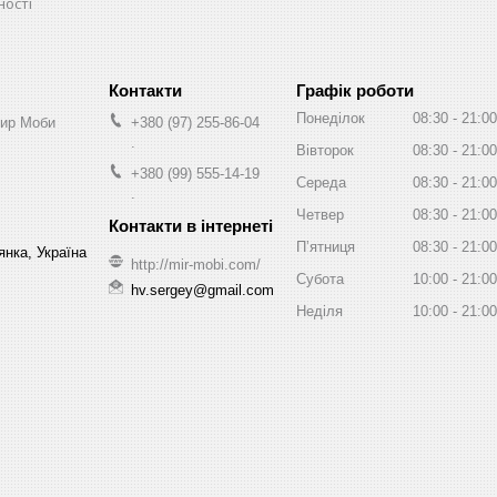
ності
Графік роботи
Понеділок
08:30
21:00
Мир Моби
+380 (97) 255-86-04
.
Вівторок
08:30
21:00
+380 (99) 555-14-19
Середа
08:30
21:00
.
Четвер
08:30
21:00
Пʼятниця
08:30
21:00
нка, Україна
http://mir-mobi.com/
Субота
10:00
21:00
hv.sergey@gmail.com
Неділя
10:00
21:00