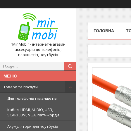
ГОЛОВНА
Т
"Mir Mobi" - інтернет-магазин
аксесуарів до телефонів,
планшетів, ноутбуків
Товари та послуги
Для телефонів і планшетів
Кабелі HDMI, AUDIO, USB,
SCART, DVI, VGA, патч-корди
Акумулятори для ноутбуків