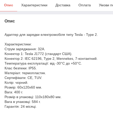
Опис
Характеристики
Доставка
Оплата
Умови п
Опис
Адаптер для зарядки електромобіля типу Tesla - Type 2.
Характеристики:
Струм заряджання: 32А.
Конектор 1: Tesla J1772 (стандарт США).
Конектор 2: IEC 62196, Type 2, Mennekes, 7-контактний.
Температура експлуатації: від -30°C до +50°C.
Клас безпеки: IP55.
Матеріал: термопластик.
Сертифікати: CE, TUV.
Колір: чорний.
Розмір: 60x120x60 мм.
Вага: 400 г.
Розмір в упаковці: 110x180x80 мм.
Вага в упаковці: 584 г.
Гарантія: 24 місяці.