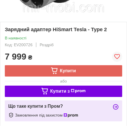
Зарядний адаптер HiSmart Tesla - Type 2
В наявності
Код: EV200726
Роздріб
7 999
₴
Купити
або
Купити з
Що таке купити з Пром?
Замовлення під захистом