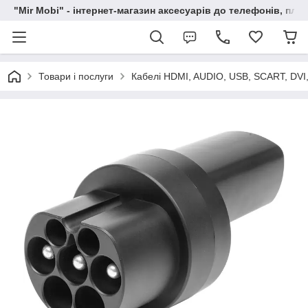
"Mir Mobi" - інтернет-магазин аксесуарів до телефонів, пла
Товари і послуги
Кабелі HDMI, AUDIO, USB, SCART, DVI,