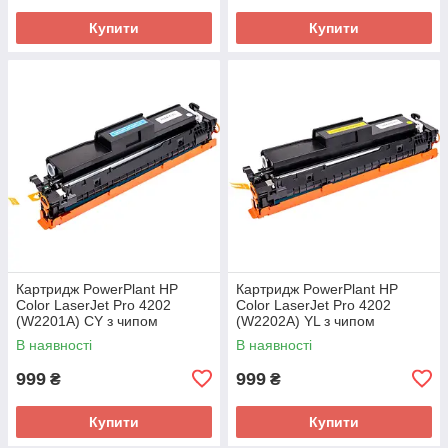
Купити
Купити
Картридж PowerPlant HP
Картридж PowerPlant HP
Color LaserJet Pro 4202
Color LaserJet Pro 4202
(W2201A) CY з чипом
(W2202A) YL з чипом
В наявності
В наявності
999
999
₴
₴
Купити
Купити