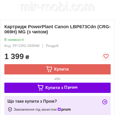
Картридж PowerPlant Canon LBP673Cdn (CRG-
069H) MG (з чипом)
В наявності
Код: PP-CRG-069HM
Роздріб
1 399
₴
Купити
або
Купити з
Що таке купити з Пром?
Замовлення під захистом