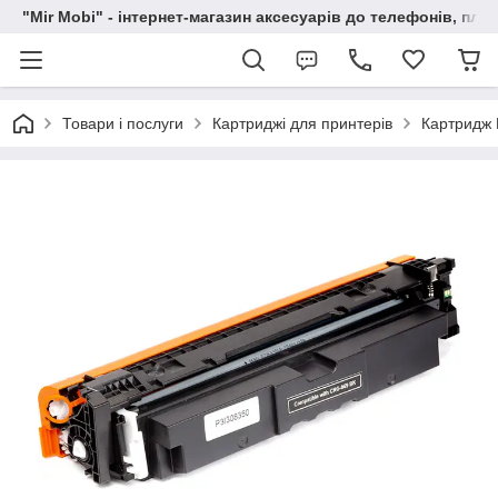
"Mir Mobi" - інтернет-магазин аксесуарів до телефонів, пла
Товари і послуги
Картриджі для принтерів
Картридж 