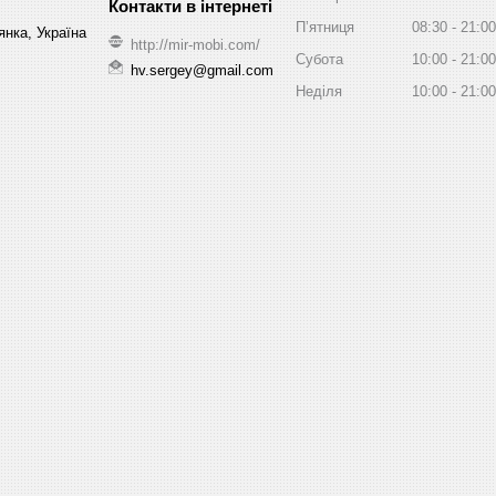
Пʼятниця
08:30
21:00
нка, Україна
http://mir-mobi.com/
Субота
10:00
21:00
hv.sergey@gmail.com
Неділя
10:00
21:00