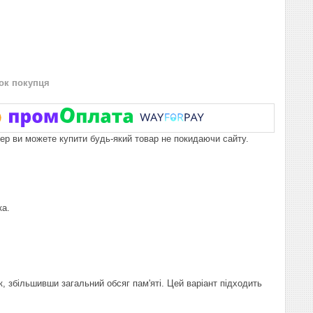
нок покупця
пер ви можете купити будь-який товар не покидаючи сайту.
ка.
 збільшивши загальний обсяг пам'яті. Цей варіант підходить