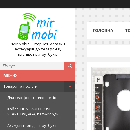
ГОЛОВНА
Т
"Mir Mobi" - інтернет-магазин
аксесуарів до телефонів,
планшетів, ноутбуків
Товари та послуги
Для телефонів і планшетів
Кабелі HDMI, AUDIO, USB,
SCART, DVI, VGA, патч-корди
Акумулятори для ноутбуків