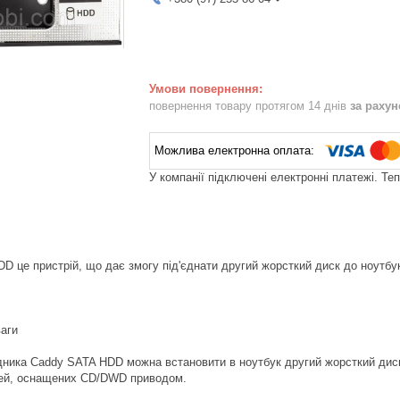
повернення товару протягом 14 днів
за раху
У компанії підключені електронні платежі. Те
D це пристрій, що дає змогу під'єднати другий жорсткий диск до ноутбу
ваги
ника Caddy SATA HDD можна встановити в ноутбук другий жорсткий диск,
ей, оснащених CD/DWD приводом.