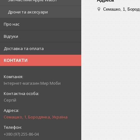
Семашко, 1, Бородя
Дрони та аксесуари
Про нас
Відгуки
Доставка та оплата
КОНТАКТИ
Інтернет-магазин Мир Моби
Сергій
Семашко, 1, Бородянка, Україна
+380 (97) 255-86-04
.