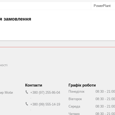
PowerPlant
я замовлення
ності
Графік роботи
Понеділок
08:30
21:00
Мир Моби
+380 (97) 255-86-04
.
Вівторок
08:30
21:00
+380 (99) 555-14-19
Середа
08:30
21:00
.
Четвер
08:30
21:00