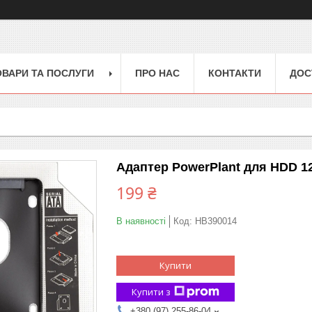
ОВАРИ ТА ПОСЛУГИ
ПРО НАС
КОНТАКТИ
ДОС
Адаптер PowerPlant для HDD 1
199 ₴
В наявності
Код:
HB390014
Купити
Купити з
+380 (97) 255-86-04