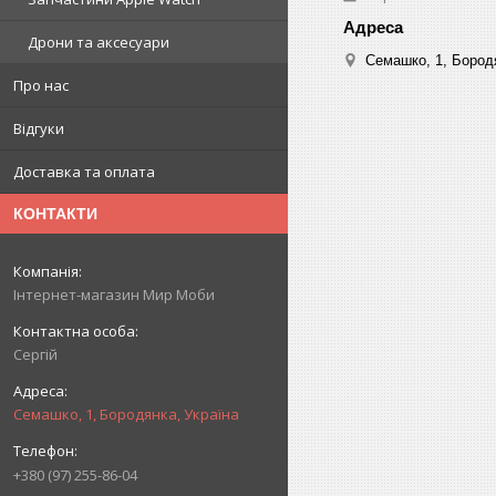
Дрони та аксесуари
Семашко, 1, Бородя
Про нас
Відгуки
Доставка та оплата
КОНТАКТИ
Інтернет-магазин Мир Моби
Сергій
Семашко, 1, Бородянка, Україна
+380 (97) 255-86-04
.