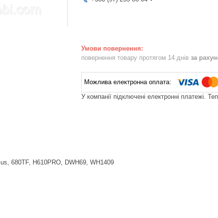
повернення товару протягом 14 днів
за раху
У компанії підключені електронні платежі. Те
plus, 680TF, H610PRO, DWH69, WH1409