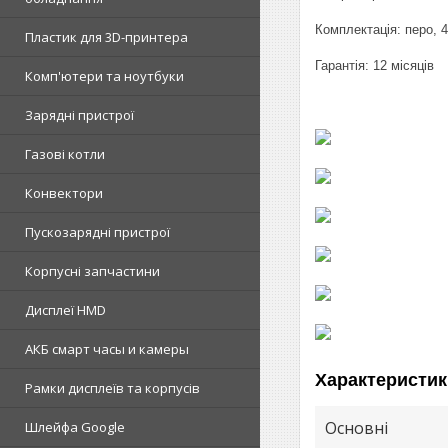
Комплектація: перо, 4
Пластик для 3D-принтера
Гарантія: 12 місяців
Комп'ютери та ноутбуки
Зарядні пристрої
Газові котли
Конвектори
Пускозарядні пристрої
Корпусні запчастини
Дисплеї HMD
АКБ смарт часы и камеры
Характеристик
Рамки дисплеїв та корпусів
Основні
Шлейфа Google