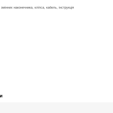
 змінних наконечника, кліпса, кабель, інструкція
и