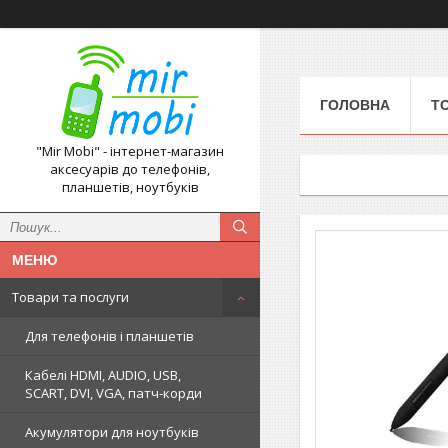
ГОЛОВНА
Т
"Mir Mobi" - інтернет-магазин
аксесуарів до телефонів,
планшетів, ноутбуків
Товари та послуги
Для телефонів і планшетів
Кабелі HDMI, AUDIO, USB,
SCART, DVI, VGA, патч-корди
Акумулятори для ноутбуків