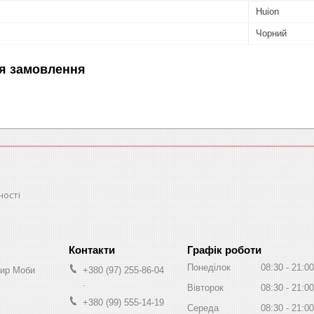
Huion
Чорний
я замовлення
ності
Графік роботи
Понеділок
08:30
21:00
Мир Моби
+380 (97) 255-86-04
.
Вівторок
08:30
21:00
+380 (99) 555-14-19
Середа
08:30
21:00