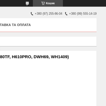
Кошик
+380 (97) 255-86-04
+380 (99) 555-14-19
ТАВКА ТА ОПЛАТА
 680TF, H610PRO, DWH69, WH1409)