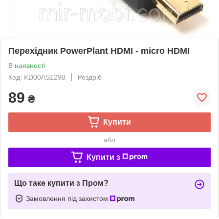
Перехідник PowerPlant HDMI - micro HDMI
В наявності
Код: KD00AS1298
Роздріб
89
₴
Купити
або
Купити з
Що таке купити з Пром?
Замовлення під захистом