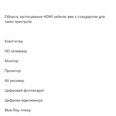
Область застосування HDMI кабелю вже є стандартом для
таких пристроїв:
Комп'ютер
HD телевізор
Монітор
Проектор
AV ресивер
Цифровий фотоапарат
Цифрова відеокамера
Blue-Ray плеєр