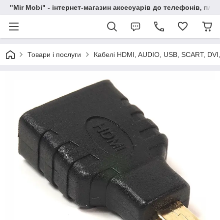
"Mir Mobi" - інтернет-магазин аксесуарів до телефонів, пла
Товари і послуги
Кабелі HDMI, AUDIO, USB, SCART, DVI,