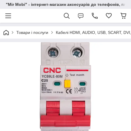
"Mir Mobi" - інтернет-магазин аксесуарів до телефонів, пла
Товари і послуги
Кабелі HDMI, AUDIO, USB, SCART, DVI,