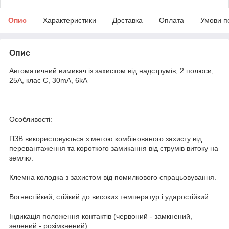
Опис
Характеристики
Доставка
Оплата
Умови п
Опис
Автоматичний вимикач із захистом від надструмів, 2 полюси,
25A, клас C, 30mA, 6kA
Особливості:
ПЗВ використовується з метою комбінованого захисту від
перевантаження та короткого замикання від струмів витоку на
землю.
Клемна колодка з захистом від помилкового спрацьовування.
Вогнестійкий, стійкий до високих температур і ударостійкий.
Індикація положення контактів (червоний - замкнений,
зелений - розімкнений).