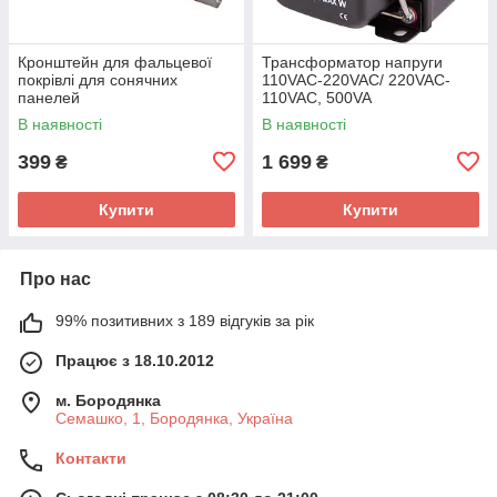
Кронштейн для фальцевої
Трансформатор напруги
покрівлі для сонячних
110VAC-220VAC/ 220VAC-
панелей
110VAC, 500VA
В наявності
В наявності
399
1 699
₴
₴
Купити
Купити
Про нас
99% позитивних з 189 відгуків за рік
Працює з 18.10.2012
м. Бородянка
Семашко, 1, Бородянка, Україна
Контакти