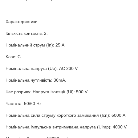
Характеристики:
Кількість контактів: 2.
Номінальний струм (In): 25 A.
Клас: C.
Номінальна напруга (Ue): AC 230 V.
Номінальна чутливість: 30mA.
Час розриву: Напруга ізоляції (Ui): 500 V.
Частота: 50/60 Hz.
Номінальна сила струму короткого замикання (Icn): 6000 A.
Номінальна імпульсна витримувана напруга (Uimp): 4000 V.