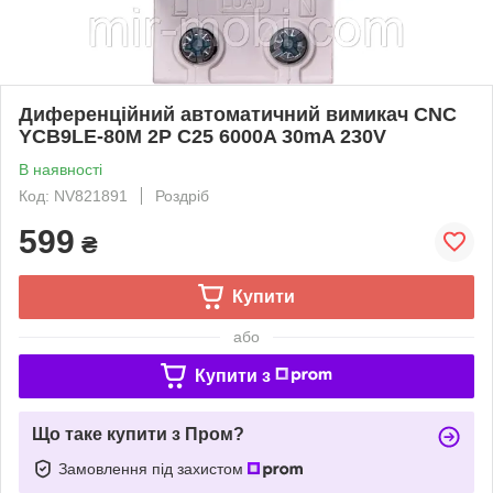
Диференційний автоматичний вимикач CNC
YCB9LE-80M 2P C25 6000A 30mA 230V
В наявності
Код: NV821891
Роздріб
599
₴
Купити
або
Купити з
Що таке купити з Пром?
Замовлення під захистом