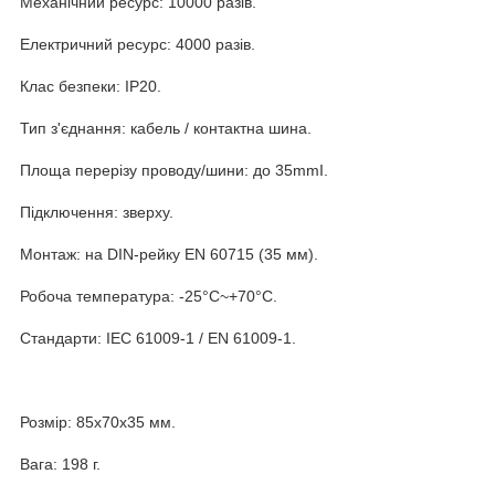
Механічний ресурс: 10000 разів.
Електричний ресурс: 4000 разів.
Клас безпеки: IP20.
Тип з'єднання: кабель / контактна шина.
Площа перерізу проводу/шини: до 35mmІ.
Підключення: зверху.
Монтаж: на DIN-рейку EN 60715 (35 мм).
Робоча температура: -25°C~+70°C.
Стандарти: IEC 61009-1 / EN 61009-1.
Розмір: 85x70x35 мм.
Вага: 198 г.