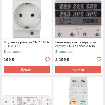
Модульна розетка CNC TMS-
Реле контролю напруги та
5, 16A, EU
струму CNC YC9VA-3 63A
В наявності
В наявності
169
2 199
₴
₴
Купити
Купити