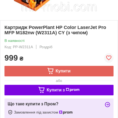
Картридж PowerPlant HP Color LaserJet Pro
MFP M182nw (W2311A) CY (з чипом)
В наявності
Код: PP-W2311A
Роздріб
999
₴
Купити
або
Купити з
Що таке купити з Пром?
Замовлення під захистом