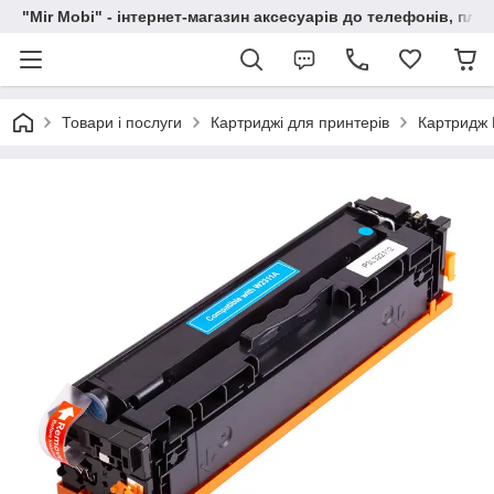
"Mir Mobi" - інтернет-магазин аксесуарів до телефонів, пла
Товари і послуги
Картриджі для принтерів
Картридж 