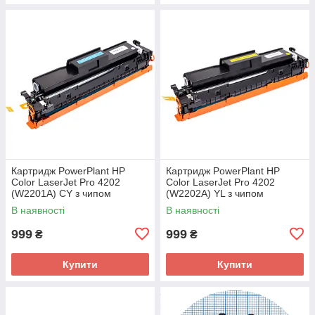
Картридж PowerPlant HP
Картридж PowerPlant HP
Color LaserJet Pro 4202
Color LaserJet Pro 4202
(W2201A) CY з чипом
(W2202A) YL з чипом
В наявності
В наявності
999
999
₴
₴
Купити
Купити