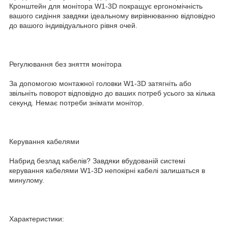
Кронштейн для монітора W1-3D покращує ергономічність
вашого сидіння завдяки ідеальному вирівнюванню відповідно
до вашого індивідуального рівня очей.
Регулювання без зняття монітора
За допомогою монтажної головки W1-3D затягніть або
звільніть поворот відповідно до ваших потреб усього за кілька
секунд. Немає потреби знімати монітор.
Керування кабелями
Набрид безлад кабелів? Завдяки вбудованій системі
керування кабелями W1-3D непокірні кабелі залишаться в
минулому.
Характеристики: