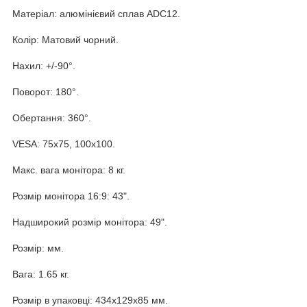
Матеріал: алюмінієвий сплав ADC12.
Колір: Матовий чорний.
Нахил: +/-90°.
Поворот: 180°.
Обертання: 360°.
VESA: 75x75, 100x100.
Макс. вага монітора: 8 кг.
Розмір монітора 16:9: 43".
Надширокий розмір монітора: 49".
Розмір: мм.
Вага: 1.65 кг.
Розмір в упаковці: 434x129x85 мм.