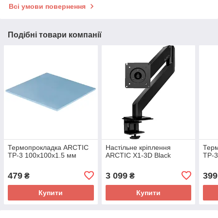
Всі умови повернення
Подібні товари компанії
Термопрокладка ARCTIC
Настільне кріплення
Тер
TP-3 100x100x1.5 мм
ARCTIC X1-3D Black
TP-3
479
3 099
399
₴
₴
Купити
Купити