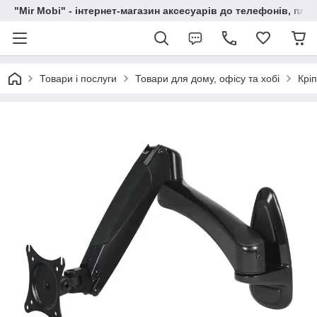
"Mir Mobi" - інтернет-магазин аксесуарів до телефонів, пла
Товари і послуги
Товари для дому, офісу та хобі
Крі