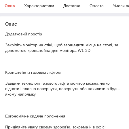
Опис
Характеристики
Доставка
Оплата
Умови п
Опис
Додатковий простір
Закріпіть монітор на стіні, щоб заощадити місце на столі, за
допомогою кронштейна для монітора W1-3D.
Кронштейн із газовим ліфтом
Завдяки технології газового ліфта монітор можна легко
підняти і плавно повернути, повернути або нахилити в будь-
якому напрямку.
Ергономічне сидяче положення
Приділяйте увагу своєму здоров'ю, зокрема й в офісі.