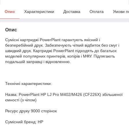
Опис
Характеристики
Доставка
Оплата
Умови п
Опис
Сумісні картриджі PowerPlant гарантують якісний і
безперебійний друк. Забезпечують чіткий відбиток без смуг і
швидкий друк. Картриджі PowerPlant підходять до багатьох
моделей популярних принтерів, копірів і МФУ. Підлягають
подальшій заправці і відновленню.
Технічні характеристики:
Назва: PowerPlant HP LJ Pro M402/M426 (CF226X) збільшеної
ємності (з чіпом)
Ресурс друку 9000 сторінок
Сумісний бренд: HP