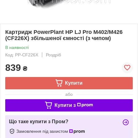
Картридж PowerPlant HP LJ Pro M402/M426
(CF226X) збільшеної ємності (з чипом)
В наявності
Код: PP-CF226X
Роздріб
839
₴
Купити
або
Купити з
Що таке купити з Пром?
Замовлення під захистом