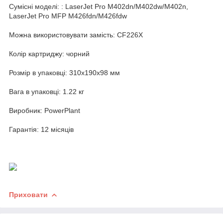
Сумісні моделі: : LaserJet Pro M402dn/M402dw/M402n,
LaserJet Pro MFP M426fdn/M426fdw
Можна використовувати замість: CF226X
Колір картриджу: чорний
Розмір в упаковці: 310x190x98 мм
Вага в упаковці: 1.22 кг
Виробник: PowerPlant
Гарантія: 12 місяців
Приховати