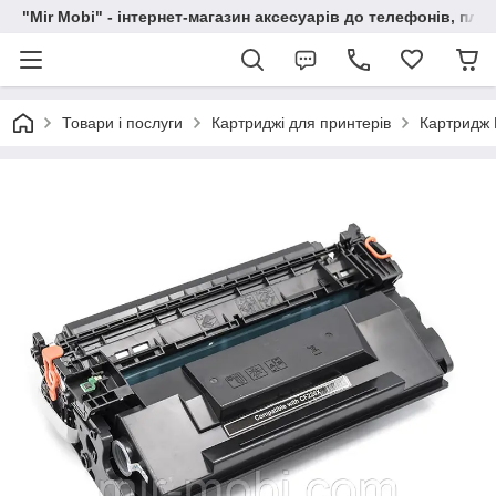
"Mir Mobi" - інтернет-магазин аксесуарів до телефонів, пла
Товари і послуги
Картриджі для принтерів
Картридж 