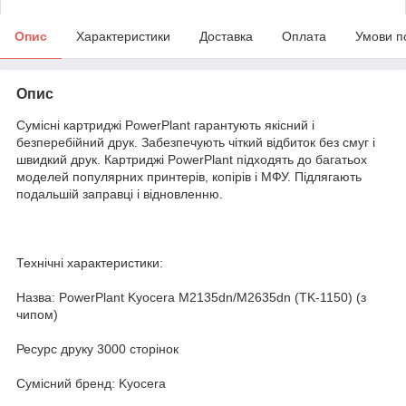
Опис
Характеристики
Доставка
Оплата
Умови п
Опис
Сумісні картриджі PowerPlant гарантують якісний і
безперебійний друк. Забезпечують чіткий відбиток без смуг і
швидкий друк. Картриджі PowerPlant підходять до багатьох
моделей популярних принтерів, копірів і МФУ. Підлягають
подальшій заправці і відновленню.
Технічні характеристики:
Назва: PowerPlant Kyocera M2135dn/M2635dn (TK-1150) (з
чипом)
Ресурс друку 3000 сторінок
Сумісний бренд: Kyocera