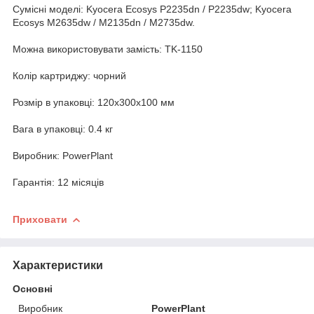
Сумісні моделі: Kyocera Ecosys P2235dn / P2235dw; Kyocera
Ecosys M2635dw / M2135dn / M2735dw.
Можна використовувати замість: TK-1150
Колір картриджу: чорний
Розмір в упаковці: 120x300x100 мм
Вага в упаковці: 0.4 кг
Виробник: PowerPlant
Гарантія: 12 місяців
Приховати
Характеристики
Основні
Виробник
PowerPlant