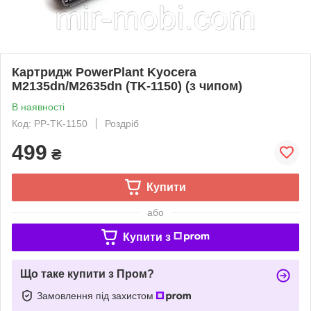
Картридж PowerPlant Kyocera
M2135dn/M2635dn (TK-1150) (з чипом)
В наявності
Код: PP-TK-1150
Роздріб
499
₴
Купити
або
Купити з
Що таке купити з Пром?
Замовлення під захистом