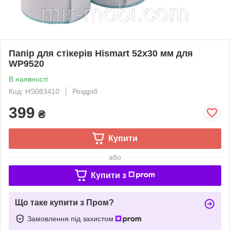
Папір для стікерів Hismart 52х30 мм для
WP9520
В наявності
Код: HS083410
Роздріб
399
₴
Купити
або
Купити з
Що таке купити з Пром?
Замовлення під захистом