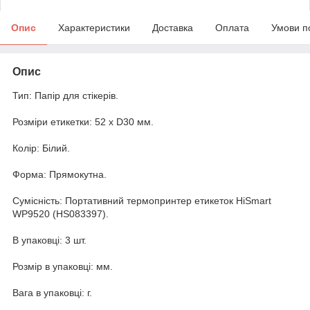
Опис
Характеристики
Доставка
Оплата
Умови п
Опис
Тип: Папір для стікерів.
Розміри етикетки: 52 х D30 мм.
Колір: Білий.
Форма: Прямокутна.
Сумісність: Портативний термопринтер етикеток HiSmart
WP9520 (HS083397).
В упаковці: 3 шт.
Розмір в упаковці: мм.
Вага в упаковці: г.