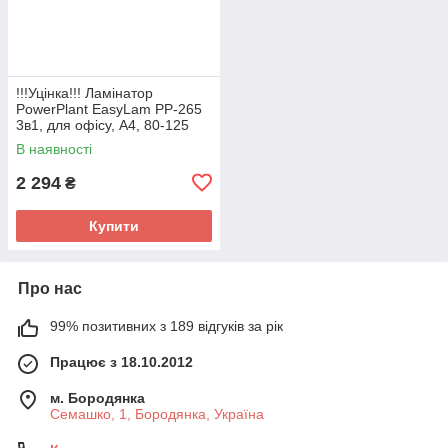
!!!Уцінка!!! Ламінатор
PowerPlant EasyLam PP-265
3в1, для офісу, A4, 80-125
мкм, 400 мм/хв
В наявності
2 294
₴
Купити
Про нас
99% позитивних з 189 відгуків за рік
Працює з 18.10.2012
м. Бородянка
Семашко, 1, Бородянка, Україна