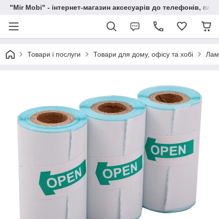
"Mir Mobi" - інтернет-магазин аксесуарів до телефонів, пла
Товари і послуги
Товари для дому, офісу та хобі
Лам