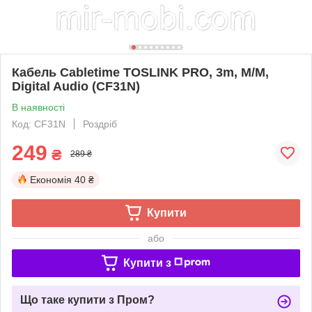
Кабель Cabletime TOSLINK PRO, 3m, M/M,
Digital Audio (CF31N)
В наявності
Код: CF31N
Роздріб
249
₴
289 ₴
Економія
40 ₴
Купити
або
Купити з
Що таке купити з Пром?