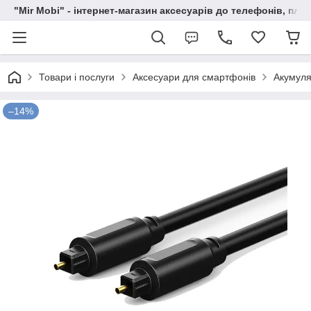
"Mir Mobi" - інтернет-магазин аксесуарів до телефонів, пла
Товари і послуги
Аксесуари для смартфонів
Акумуля
–14%