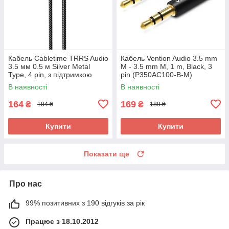
Кабель Cabletime TRRS Audio
Кабель Vention Audio 3.5 mm
3.5 мм 0.5 м Silver Metal
M - 3.5 mm M, 1 m, Black, 3
Type, 4 pin, з підтримкою
pin (P350AC100-B-M)
мікрофона, стерео (CF18E)
В наявності
В наявності
164
169
₴
₴
184 ₴
189 ₴
Купити
Купити
Показати ще
Про нас
99% позитивних з 190 відгуків за рік
Працює з 18.10.2012