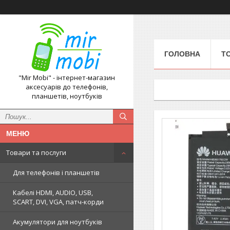
ГОЛОВНА
Т
"Mir Mobi" - інтернет-магазин
аксесуарів до телефонів,
планшетів, ноутбуків
Товари та послуги
Для телефонів і планшетів
Кабелі HDMI, AUDIO, USB,
SCART, DVI, VGA, патч-корди
Акумулятори для ноутбуків