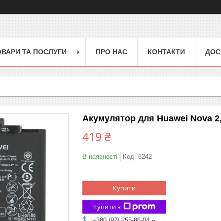
ОВАРИ ТА ПОСЛУГИ
ПРО НАС
КОНТАКТИ
ДОС
Акумулятор для Huawei Nova 2
419 ₴
В наявності
Код:
8242
Купити
Купити з
+380 (97) 255-86-04