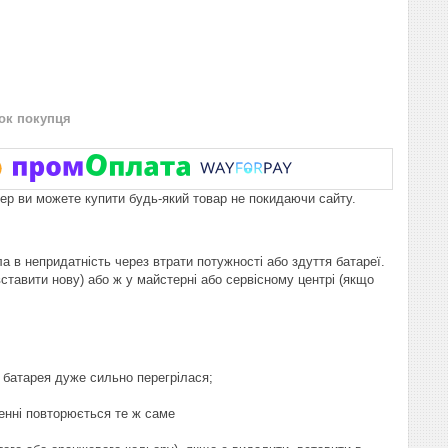
нок покупця
пер ви можете купити будь-який товар не покидаючи сайту.
 в непридатність через втрати потужності або здуття батареї.
ставити нову) або ж у майстерні або сервісному центрі (якщо
о батарея дуже сильно перегрілася;
енні повторюється те ж саме