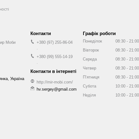
ності
Графік роботи
Понеділок
08:30
21:00
Мир Моби
+380 (97) 255-86-04
.
Вівторок
08:30
21:00
+380 (99) 555-14-19
Середа
08:30
21:00
.
Четвер
08:30
21:00
Пʼятниця
08:30
21:00
нка, Україна
http://mir-mobi.com/
Субота
10:00
21:00
hv.sergey@gmail.com
Неділя
10:00
21:00