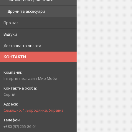
Дрони та аксесуари
Про нас
Відгуки
Доставка та оплата
КОНТАКТИ
Інтернет-магазин Мир Моби
Сергій
Семашко, 1, Бородянка, Україна
+380 (97) 255-86-04
.