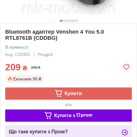
Bluetooth адаптер Venshen 4 You 5.0
RTL8761B (CDDBG)
В наявності
Код: CDDBG
Роздріб
209
₴
299 ₴
Економія
90 ₴
Купити
або
Купити з
Що таке купити з Пром?