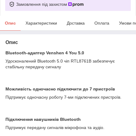
Замовлення під захистом
Опис
Характеристики
Доставка
Оплата
Умови п
Опис
Bluetooth-адаптер Venshen 4 You 5.0
Удосконалений Bluetooth 5.0 чіп RTL8761B забезпечує
стабільну передачу сигналу
Можливість одночасно підключити до 7 пристроїв
Підтримує одночасну роботу 7-ми підключених пристроїв.
Підключення навушників Bluetooth
Підтримує передачу сигналів мікрофона та аудіо.