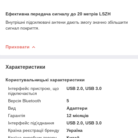
Ефективна передача сигналу до 20 метрів LSZH
Внутрішні підсилювачі антени дають змогу значно збільшити
сигнал покриття.
Приховати
Характеристики
Користувальницькі характеристики
Інтерфейс пристрою, що
USB 2.0, USB 3.0
підключається
Версія Bluetooth
5
Вид
Адаптери
Гарантія
12 місяців
Інтерфейс під'єднання
USB 2.0, USB 3.0
Країна реєстрації бренду
Україна
Країна-виробник товару
Китай