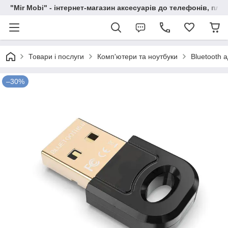
"Mir Mobi" - інтернет-магазин аксесуарів до телефонів, пла
Товари і послуги
Комп'ютери та ноутбуки
Bluetooth 
–30%