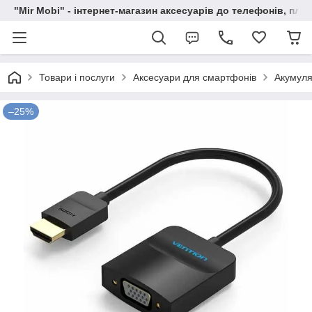
"Mir Mobi" - інтернет-магазин аксесуарів до телефонів, пла
Товари і послуги
Аксесуари для смартфонів
Акумуля
–25%