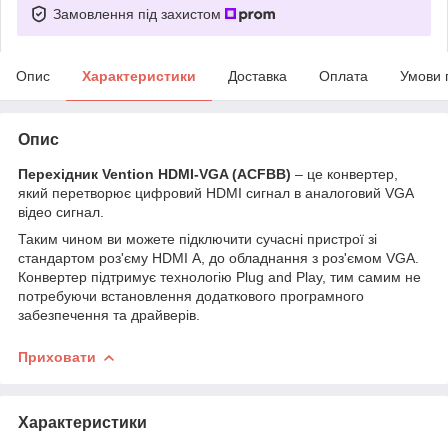
Замовлення під захистом
Опис
Характеристики
Доставка
Оплата
Умови 
Опис
Перехідник Vention HDMI-VGA (ACFBB)
– це конвертер,
який перетворює цифровий HDMI сигнал в аналоговий VGA
відео сигнал.
Таким чином ви можете підключити сучасні пристрої зі
стандартом роз'єму HDMI А, до обладнання з роз'ємом VGA.
Конвертер підтримує технологію Plug and Play, тим самим не
потребуючи встановлення додаткового програмного
забезпечення та драйверів.
Приховати
Характеристики