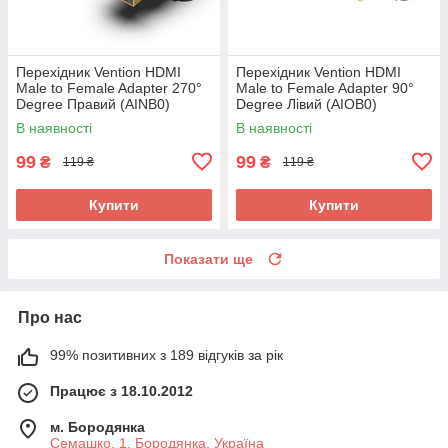
Перехідник Vention HDMI
Перехідник Vention HDMI
Male to Female Adapter 270°
Male to Female Adapter 90°
Degree Правий (AINB0)
Degree Лівий (AIOB0)
В наявності
В наявності
99
99
₴
₴
119 ₴
119 ₴
Купити
Купити
Показати ще
Про нас
99% позитивних з 189 відгуків за рік
Працює з 18.10.2012
м. Бородянка
Семашко, 1, Бородянка, Україна