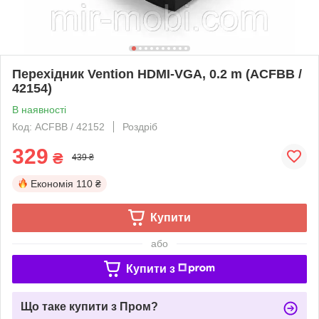
Перехідник Vention HDMI-VGA, 0.2 m (ACFBB /
42154)
В наявності
Код: ACFBB / 42152
Роздріб
329
₴
439 ₴
Економія
110 ₴
Купити
або
Купити з
Що таке купити з Пром?