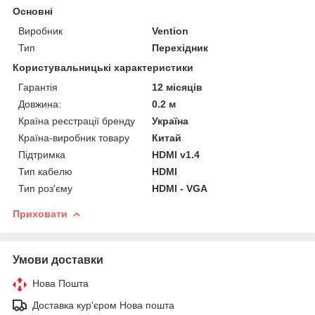
Основні
Виробник
Vention
Тип
Перехідник
Користувальницькі характеристики
Гарантія
12 місяців
Довжина:
0.2 м
Країна реєстрації бренду
Україна
Країна-виробник товару
Китай
Підтримка
HDMI v1.4
Тип кабелю
HDMI
Тип роз'єму
HDMI - VGA
Приховати
Умови доставки
Нова Пошта
Доставка кур'єром Нова пошта