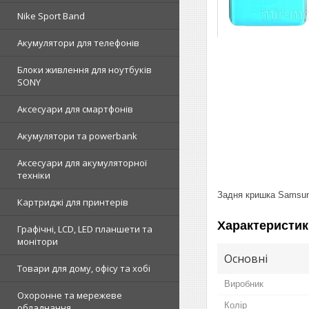
Nike Sport Band
Акумулятори для телефонів
Блоки живлення для ноутбуків
SONY
Аксесуари для смартфонів
Акумулятори та powerbank
Аксесуари для акумуляторної
техніки
Задня кришка Samsung
Картриджі для принтерів
Характеристик
Графічні, LCD, LED планшети та
монітори
Основні
Товари для дому, офісу та хобі
Виробник
Охоронне та мережеве
Колір
обладнання