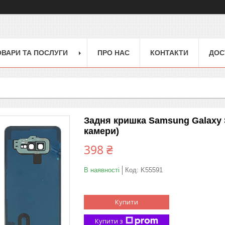
ОВАРИ ТА ПОСЛУГИ
ПРО НАС
КОНТАКТИ
ДОС
Задня кришка Samsung Galaxy S
камери)
398 ₴
В наявності
Код:
K55591
Купити
Купити з