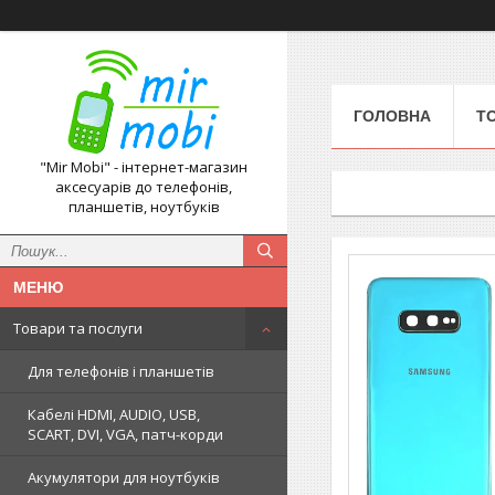
ГОЛОВНА
Т
"Mir Mobi" - інтернет-магазин
аксесуарів до телефонів,
планшетів, ноутбуків
Товари та послуги
Для телефонів і планшетів
Кабелі HDMI, AUDIO, USB,
SCART, DVI, VGA, патч-корди
Акумулятори для ноутбуків