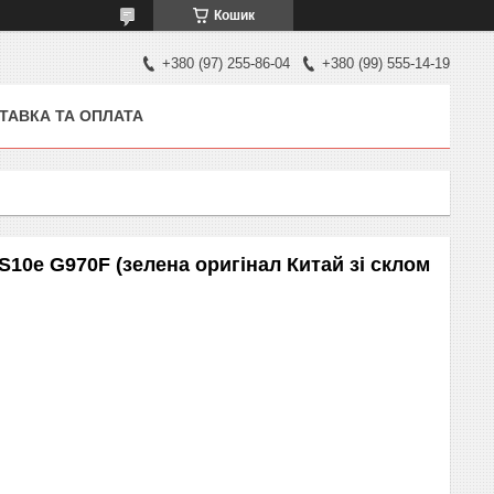
Кошик
+380 (97) 255-86-04
+380 (99) 555-14-19
ТАВКА ТА ОПЛАТА
10e G970F (зелена оригінал Китай зі склом