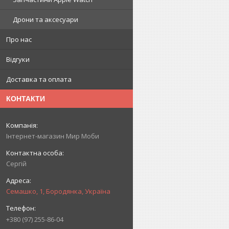
Дрони та аксесуари
Про нас
Відгуки
Доставка та оплата
КОНТАКТИ
Інтернет-магазин Мир Моби
Сергій
Семашко, 1, Бородянка, Україна
+380 (97) 255-86-04
.