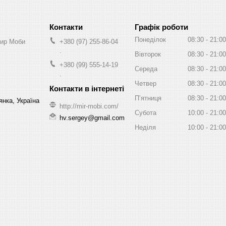
Графік роботи
Понеділок
08:30
21:00
Мир Моби
+380 (97) 255-86-04
.
Вівторок
08:30
21:00
+380 (99) 555-14-19
Середа
08:30
21:00
.
Четвер
08:30
21:00
Пʼятниця
08:30
21:00
нка, Україна
http://mir-mobi.com/
Субота
10:00
21:00
hv.sergey@gmail.com
Неділя
10:00
21:00