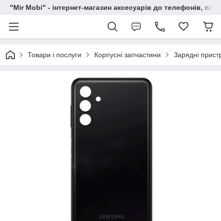
"Mir Mobi" - інтернет-магазин аксесуарів до телефонів, пла
Товари і послуги
Корпусні запчастини
Зарядні прист