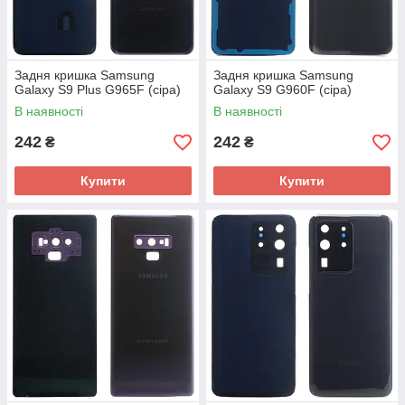
Задня кришка Samsung
Задня кришка Samsung
Galaxy S9 Plus G965F (сіра)
Galaxy S9 G960F (сіра)
В наявності
В наявності
242
242
₴
₴
Купити
Купити