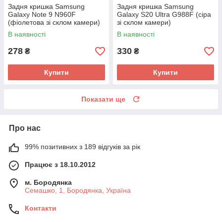
Задня кришка Samsung
Задня кришка Samsung
Galaxy Note 9 N960F
Galaxy S20 Ultra G988F (сіра
(фіолетова зі склом камери)
зі склом камери)
В наявності
В наявності
278
330
₴
₴
Купити
Купити
Показати ще
Про нас
99% позитивних з 189 відгуків за рік
Працює з 18.10.2012
м. Бородянка
Семашко, 1, Бородянка, Україна
Контакти