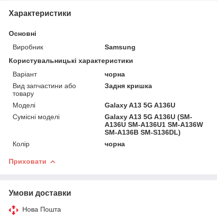
Характеристики
Основні
Виробник
Samsung
Користувальницькі характеристики
Варіант
чорна
Вид запчастини або
Задня кришка
товару
Моделі
Galaxy A13 5G A136U
Сумісні моделі
Galaxy A13 5G A136U (SM-
A136U SM-A136U1 SM-A136W
SM-A136B SM-S136DL)
Колір
чорна
Приховати
Умови доставки
Нова Пошта