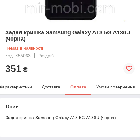
Задня кришка Samsung Galaxy A13 5G A136U
(чорна)
Немає в наявності
Код: K55063
Роздріб
351
₴
Характеристики
Доставка
Оплата
Умови повернення
Опис
Задня кришка Samsung Galaxy A13 5G A136U (чорна)