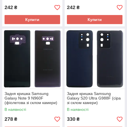
242
242
₴
₴
Купити
Купити
Задня кришка Samsung
Задня кришка Samsung
Galaxy Note 9 N960F
Galaxy S20 Ultra G988F (сіра
(фіолетова зі склом камери)
зі склом камери)
В наявності
В наявності
278
330
₴
₴