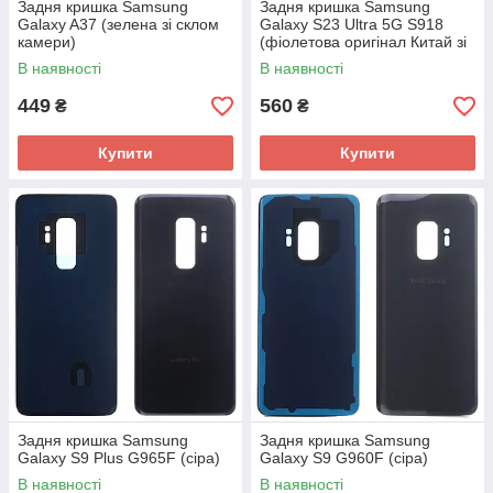
Задня кришка Samsung
Задня кришка Samsung
Galaxy A37 (зелена зі склом
Galaxy S23 Ultra 5G S918
камери)
(фіолетова оригінал Китай зі
склом камери)
В наявності
В наявності
449
560
₴
₴
Купити
Купити
Задня кришка Samsung
Задня кришка Samsung
Galaxy S9 Plus G965F (сіра)
Galaxy S9 G960F (сіра)
В наявності
В наявності