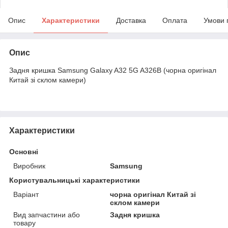
Опис
Характеристики
Доставка
Оплата
Умови 
Опис
Задня кришка Samsung Galaxy A32 5G A326B (чорна оригінал
Китай зі склом камери)
Характеристики
Основні
Виробник
Samsung
Користувальницькі характеристики
Варіант
чорна оригінал Китай зі
склом камери
Вид запчастини або
Задня кришка
товару