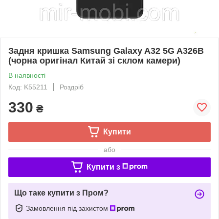
Задня кришка Samsung Galaxy A32 5G A326B
(чорна оригінал Китай зі склом камери)
В наявності
Код: K55211
Роздріб
330
₴
Купити
або
Купити з
Що таке купити з Пром?
Замовлення під захистом