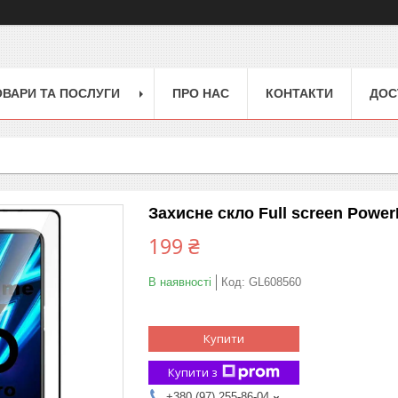
ОВАРИ ТА ПОСЛУГИ
ПРО НАС
КОНТАКТИ
ДОС
Захисне скло Full screen Power
199 ₴
В наявності
Код:
GL608560
Купити
Купити з
+380 (97) 255-86-04