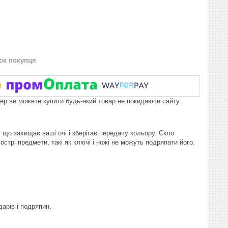
нок покупця
пер ви можете купити будь-який товар не покидаючи сайту.
 що захищає ваші очі і зберігає передачу кольору. Скло
стрі предмети, такі як ключі і ножі не можуть подряпати його.
дарів і подряпин.