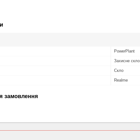
и
PowerPlant
Захисне скло
Скло
Realme
я замовлення