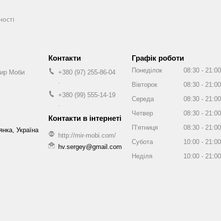
ності
Графік роботи
Понеділок
08:30
21:00
Мир Моби
+380 (97) 255-86-04
.
Вівторок
08:30
21:00
+380 (99) 555-14-19
Середа
08:30
21:00
.
Четвер
08:30
21:00
Пʼятниця
08:30
21:00
нка, Україна
http://mir-mobi.com/
Субота
10:00
21:00
hv.sergey@gmail.com
Неділя
10:00
21:00