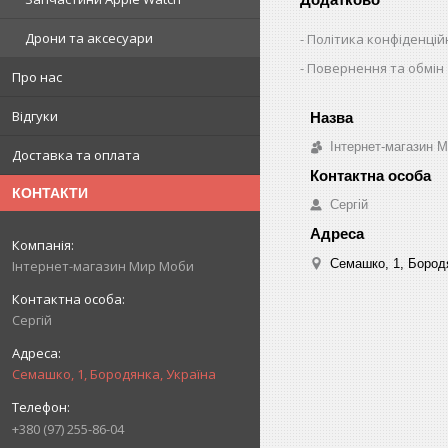
Дрони та аксесуари
Політика конфіденцій
Повернення та обмін
Про нас
Відгуки
Інтернет-магазин 
Доставка та оплата
КОНТАКТИ
Сергій
Семашко, 1, Бородя
Інтернет-магазин Мир Моби
Сергій
Семашко, 1, Бородянка, Україна
+380 (97) 255-86-04
.