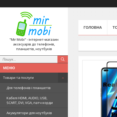
ГОЛОВНА
Т
"Mir Mobi" - інтернет-магазин
аксесуарів до телефонів,
планшетів, ноутбуків
Товари та послуги
Для телефонів і планшетів
Кабелі HDMI, AUDIO, USB,
SCART, DVI, VGA, патч-корди
Акумулятори для ноутбуків