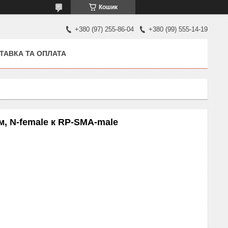
Кошик
+380 (97) 255-86-04
+380 (99) 555-14-19
ТАВКА ТА ОПЛАТА
м, N-female к RP-SMA-male