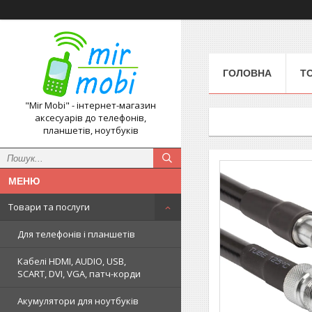
ГОЛОВНА
Т
"Mir Mobi" - інтернет-магазин
аксесуарів до телефонів,
планшетів, ноутбуків
Товари та послуги
Для телефонів і планшетів
Кабелі HDMI, AUDIO, USB,
SCART, DVI, VGA, патч-корди
Акумулятори для ноутбуків