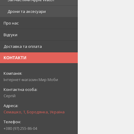
Дрони та аксесуари
Про нас
Відгуки
Доставка та оплата
КОНТАКТИ
Інтернет-магазин Мир Моби
Сергій
Семашко, 1, Бородянка, Україна
+380 (97) 255-86-04
.