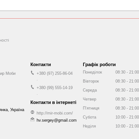
ності
Графік роботи
Понеділок
08:30
21:00
Мир Моби
+380 (97) 255-86-04
.
Вівторок
08:30
21:00
+380 (99) 555-14-19
Середа
08:30
21:00
.
Четвер
08:30
21:00
Пʼятниця
08:30
21:00
нка, Україна
http://mir-mobi.com/
Субота
10:00
21:00
hv.sergey@gmail.com
Неділя
10:00
21:00