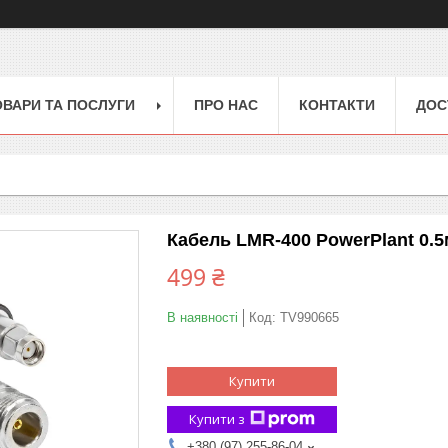
ОВАРИ ТА ПОСЛУГИ
ПРО НАС
КОНТАКТИ
ДОС
Кабель LMR-400 PowerPlant 0.5
499 ₴
В наявності
Код:
TV990665
Купити
Купити з
+380 (97) 255-86-04