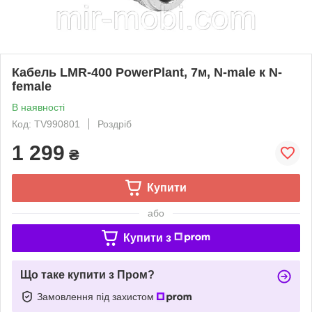
Кабель LMR-400 PowerPlant, 7м, N-male к N-
female
В наявності
Код: TV990801
Роздріб
1 299
₴
Купити
або
Купити з
Що таке купити з Пром?
Замовлення під захистом