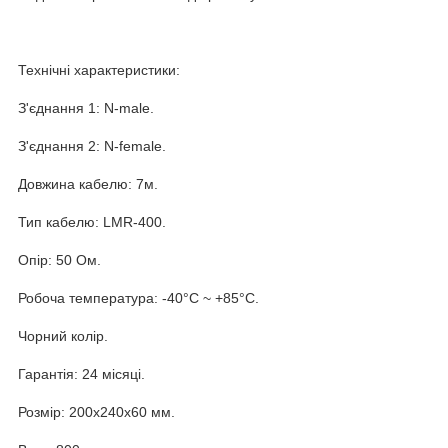
Технічні характеристики:
З'єднання 1: N-male.
З'єднання 2: N-female.
Довжина кабелю: 7м.
Тип кабелю: LMR-400.
Опір: 50 Ом.
Робоча температура: -40°С ~ +85°С.
Чорний колір.
Гарантія: 24 місяці.
Розмір: 200x240x60 мм.