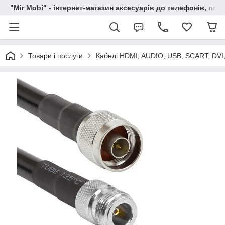
"Mir Mobi" - інтернет-магазин аксесуарів до телефонів, пла
Товари і послуги
Кабелі HDMI, AUDIO, USB, SCART, DVI,